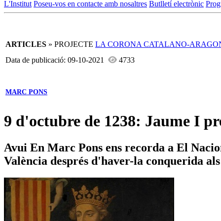
L'Institut
Poseu-vos en contacte amb nosaltres
Butlletí electrònic
Prog
ARTICLES
» PROJECTE
LA CORONA CATALANO-ARAGO
Data de publicació: 09-10-2021
4733
MARC PONS
9 d'octubre de 1238: Jaume I pre
Avui En Marc Pons ens recorda a El Nacional
València després d'haver-la conquerida al