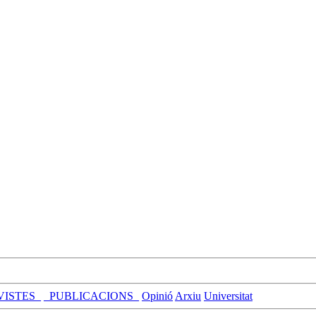
VISTES_
_PUBLICACIONS_
Opinió
Arxiu
Universitat