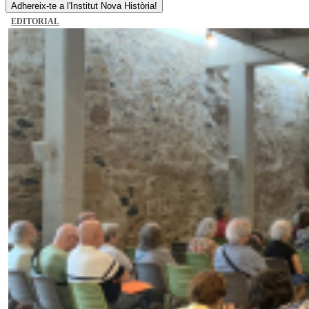
Adhereix-te a l'Institut Nova Història!
EDITORIAL