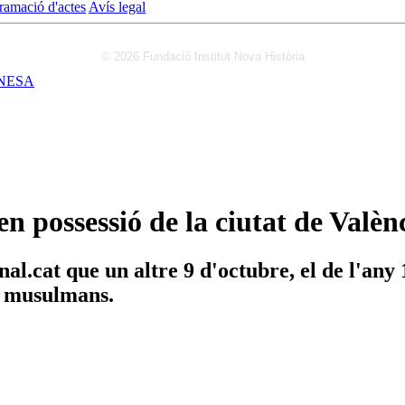
ramació d'actes
Avís legal
© 2026 Fundació Institut Nova Història
NESA
n possessió de la ciutat de Valèn
.cat que un altre 9 d'octubre, el de l'any 
s musulmans.