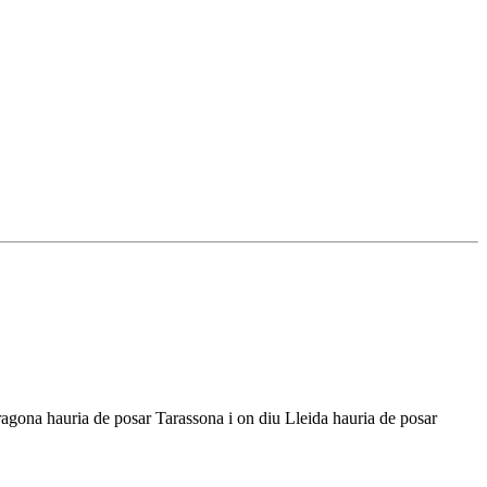
rragona hauria de posar Tarassona i on diu Lleida hauria de posar