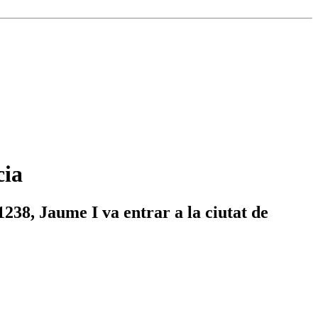
cia
1238, Jaume I va entrar a la ciutat de