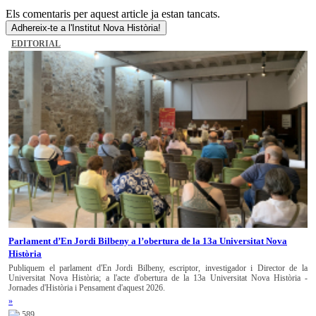
Els comentaris per aquest article ja estan tancats.
Adhereix-te a l'Institut Nova Història!
EDITORIAL
Parlament d’En Jordi Bilbeny a l’obertura de la 13a Universitat Nova
Història
Publiquem el parlament d'En Jordi Bilbeny, escriptor, investigador i Director de la
Universitat Nova Història; a l'acte d'obertura de la 13a Universitat Nova Història -
Jornades d'Història i Pensament d'aquest 2026.
»
589