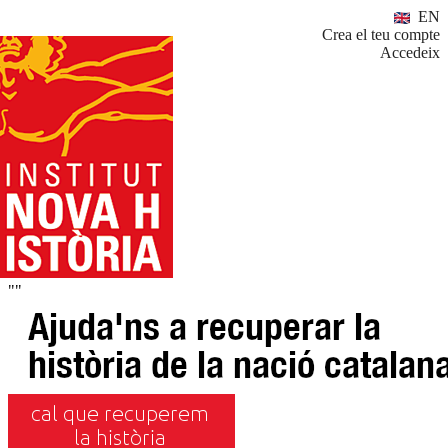
EN
Crea el teu compte
Accedeix
""