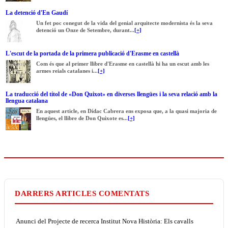
La detenció d'En Gaudí
Un fet poc conegut de la vida del genial arquitecte modernista és la seva
detenció un Onze de Setembre, durant...
[+]
L'escut de la portada de la primera publicació d'Erasme en castellà
Com és que al primer llibre d'Erasme en castellà hi ha un escut amb les
armes reials catalanes i...
[+]
La traducció del títol de «Don Quixot» en diverses llengües i la seva relació amb la
llengua catalana
En aquest article, en Dídac Cabrera ens exposa que, a la quasi majoria de
llengües, el llibre de Don Quixote es...
[+]
DARRERS ARTICLES COMENTATS
Anunci del Projecte de recerca Institut Nova Història: Els cavalls