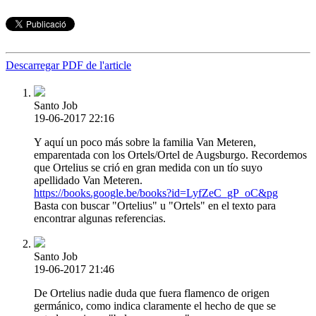
Descarregar PDF de l'article
Santo Job
19-06-2017 22:16
Y aquí un poco más sobre la familia Van Meteren,
emparentada con los Ortels/Ortel de Augsburgo. Recordemos
que Ortelius se crió en gran medida con un tío suyo
apellidado Van Meteren.
https://books.google.be/books?id=LyfZeC_gP_oC&pg
Basta con buscar "Ortelius" u "Ortels" en el texto para
encontrar algunas referencias.
Santo Job
19-06-2017 21:46
De Ortelius nadie duda que fuera flamenco de origen
germánico, como indica claramente el hecho de que se