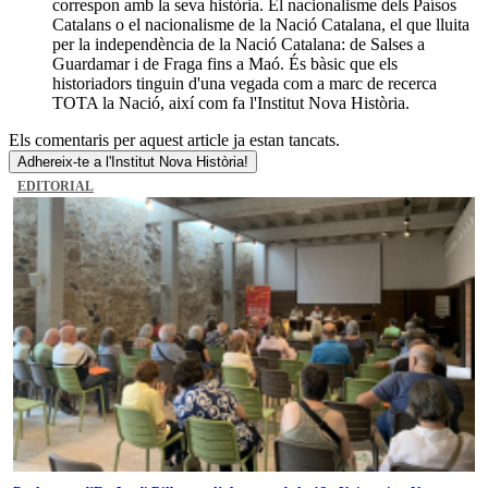
correspon amb la seva història. El nacionalisme dels Paísos
Catalans o el nacionalisme de la Nació Catalana, el que lluita
per la independència de la Nació Catalana: de Salses a
Guardamar i de Fraga fins a Maó. És bàsic que els
historiadors tinguin d'una vegada com a marc de recerca
TOTA la Nació, així com fa l'Institut Nova Història.
Els comentaris per aquest article ja estan tancats.
Adhereix-te a l'Institut Nova Història!
EDITORIAL