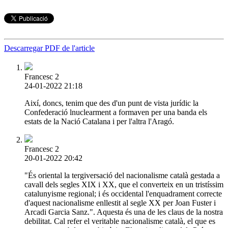
Descarregar PDF de l'article
Francesc 2
24-01-2022 21:18
Així, doncs, tenim que des d'un punt de vista jurídic la
Confederació lnuclearment a formaven per una banda els
estats de la Nació Catalana i per l'altra l'Aragó.
Francesc 2
20-01-2022 20:42
"És oriental la tergiversació del nacionalisme català gestada a
cavall dels segles XIX i XX, que el converteix en un tristíssim
catalunyisme regional; i és occidental l'enquadrament correcte
d'aquest nacionalisme enllestit al segle XX per Joan Fuster i
Arcadi Garcia Sanz.". Aquesta és una de les claus de la nostra
debilitat. Cal refer el veritable nacionalisme català, el que es