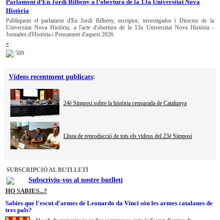
Parlament d’En Jordi Bilbeny a l’obertura de la 13a Universitat Nova
Història
Publiquem el parlament d'En Jordi Bilbeny, escriptor, investigador i Director de la
Universitat Nova Història; a l'acte d'obertura de la 13a Universitat Nova Història -
Jornades d'Història i Pensament d'aquest 2026.
»
589
Vídeos recentment publicats
:
24è Simposi sobre la història censurada de Catalunya
Llista de reproducció de tots els videus del 23è Simposi
SUBSCRIPCIÓ AL BUTLLETÍ
Subscriviu-vos al nostre butlletí
HO SABIES...?
Sabies que l'escut d'armes de Leonardo da Vinci són les armes catalanes de
tres pals?