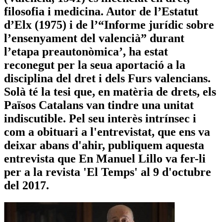
filosofia i medicina. Autor de l’Estatut
d’Elx (1975) i de l’“Informe jurídic sobre
l’ensenyament del valencià” durant
l’etapa preautonòmica’, ha estat
reconegut per la seua aportació a la
disciplina del dret i dels Furs valencians.
Solà té la tesi que, en matèria de drets, els
Països Catalans van tindre una unitat
indiscutible. Pel seu interès intrínsec i
com a obituari a l'entrevistat, que ens va
deixar abans d'ahir, publiquem aquesta
entrevista que En Manuel Lillo va fer-li
per a la revista 'El Temps' al 9 d'octubre
del 2017.