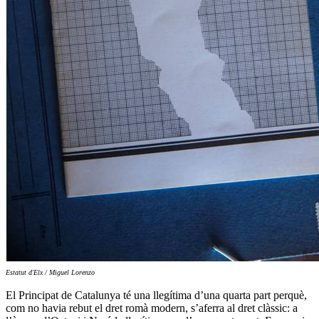
Estatut d'Elx / Miguel Lorenzo
El Principat de Catalunya té una llegítima d’una quarta part perquè,
com no havia rebut el dret romà modern, s’aferra al dret clàssic: a