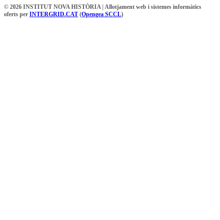
© 2026 INSTITUT NOVA HISTÒRIA | Allotjament web i sistemes informàtics
oferts per
INTERGRID.CAT
(
Opengea SCCL
)