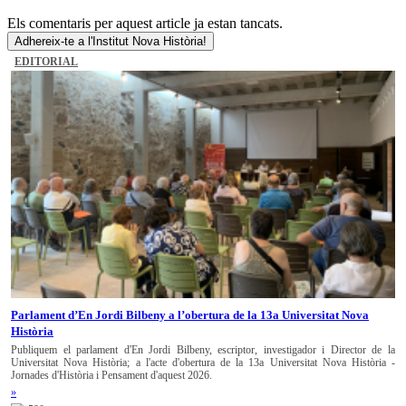
Els comentaris per aquest article ja estan tancats.
Adhereix-te a l'Institut Nova Història!
EDITORIAL
Parlament d’En Jordi Bilbeny a l’obertura de la 13a Universitat Nova
Història
Publiquem el parlament d'En Jordi Bilbeny, escriptor, investigador i Director de la
Universitat Nova Història; a l'acte d'obertura de la 13a Universitat Nova Història -
Jornades d'Història i Pensament d'aquest 2026.
»