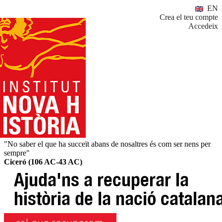
EN
Crea el teu compte
Accedeix
"No saber el que ha succeït abans de nosaltres és com ser nens per
sempre"
Ciceró (106 AC-43 AC)