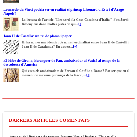
Leonardo da Vinci podria ser en realitat el príncep Lleonard d'Este i d'Aragó-
Nàpols?
La lectura de l'article "Lleonard i la Casa Catalana d'Itàlia'" d'en Jordi
Bilbeny ens dóna moltes pistes de qui...
[+]
Joan II de Castella: un rei de ploma i paper
Hi ha només una identiat de noms i ordinalitat entre Joan II de Castellà i
Joan II de Catalunya? En aquest...
[+]
El bisbe de Girona, Berenguer de Pau, ambaixador al Vaticà al temps de la
descoberta d'Amèrica
Qui eren els ambaixadors de Ferran el Catòlic a Roma? Pot ser que en el
moment de màxima puixança de la Nació,...
[+]
DARRERS ARTICLES COMENTATS
Anunci del Projecte de recerca Institut Nova Història: Els cavalls