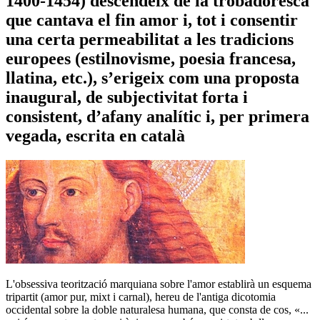
1400-1454) descendeix de la trobadoresca
que cantava el fin amor i, tot i consentir
una certa permeabilitat a les tradicions
europees (estilnovisme, poesia francesa,
llatina, etc.), s’erigeix com una proposta
inaugural, de subjectivitat forta i
consistent, d’afany analític i, per primera
vegada, escrita en català
L'obsessiva teorització marquiana sobre l'amor establirà un esquema
tripartit (amor pur, mixt i carnal), hereu de l'antiga dicotomia
occidental sobre la doble naturalesa humana, que consta de cos, «...