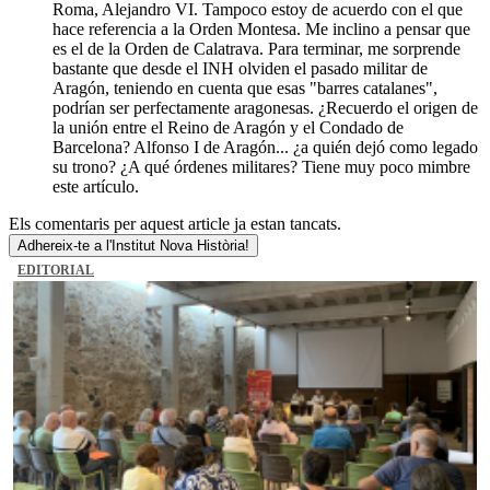
Roma, Alejandro VI. Tampoco estoy de acuerdo con el que
hace referencia a la Orden Montesa. Me inclino a pensar que
es el de la Orden de Calatrava. Para terminar, me sorprende
bastante que desde el INH olviden el pasado militar de
Aragón, teniendo en cuenta que esas "barres catalanes",
podrían ser perfectamente aragonesas. ¿Recuerdo el origen de
la unión entre el Reino de Aragón y el Condado de
Barcelona? Alfonso I de Aragón... ¿a quién dejó como legado
su trono? ¿A qué órdenes militares? Tiene muy poco mimbre
este artículo.
Els comentaris per aquest article ja estan tancats.
Adhereix-te a l'Institut Nova Història!
EDITORIAL