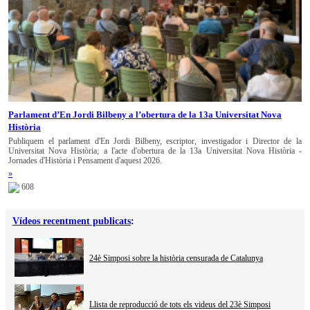
Parlament d’En Jordi Bilbeny a l’obertura de la 13a Universitat Nova
Història
Publiquem el parlament d'En Jordi Bilbeny, escriptor, investigador i Director de la
Universitat Nova Història; a l'acte d'obertura de la 13a Universitat Nova Història -
Jornades d'Història i Pensament d'aquest 2026.
»
608
Vídeos recentment publicats
:
24è Simposi sobre la història censurada de Catalunya
Llista de reproducció de tots els videus del 23è Simposi