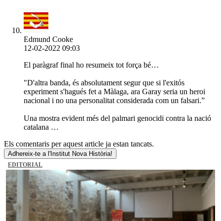
Edmund Cooke
12-02-2022 09:03
El paràgraf final ho resumeix tot força bé…
"D'altra banda, és absolutament segur que si l'exitós
experiment s'hagués fet a Màlaga, ara Garay seria un heroi
nacional i no una personalitat considerada com un falsari.”
Una mostra evident més del palmari genocidi contra la nació
catalana …
Els comentaris per aquest article ja estan tancats.
Adhereix-te a l'Institut Nova Història!
EDITORIAL