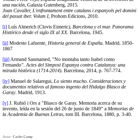
una nación
, Galaxia Gutenberg, 2015.
Joan Cavaller, L'enfrontament entre catalans i espanyols pel domini
del passat iber. Volum I,
Prohom Edicions, 2010.
[i]
Luís Almerich (Clovis Eimeric),
Barcelona y el mar. Panorama
Histórico desde el siglo IX al XX
. Barcelona, 1945.
[ii]
Modesto Lafuente
, Historia general de España.
Madrid, 1850-
1867
[iii]
Armand Sanmamed, "No montaba tanto Isabel como
Fernando
"
.
Actes del Simposi Espanya contra Catalunya: una
mirada històrica (1714-2014).
Barcelona, 2014, p. 767-774.
[iv]
Manuel de Salaregui,
Lo siento mucho. Consideraciones y
documentos relativos al famoso ingenio del Hidalgo Blasco de
Garay
. Madrid, 1913.
[v]
J. Rubió i Ors a "Blasco de Garay. Memoria acerca de su
invento, leída en la sesión del 26 de junio de 1849" a
Memorias de
la Academia de Buenas Letras
, tom III. Barcelona, 1880, p. 3-40.
Autor:
Carles Camp