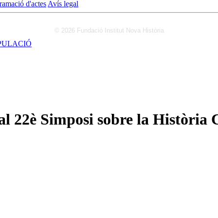
ramació d'actes
Avís legal
© 2026 Fundació Institut Nova Història
PULACIÓ
 22è Simposi sobre la Història