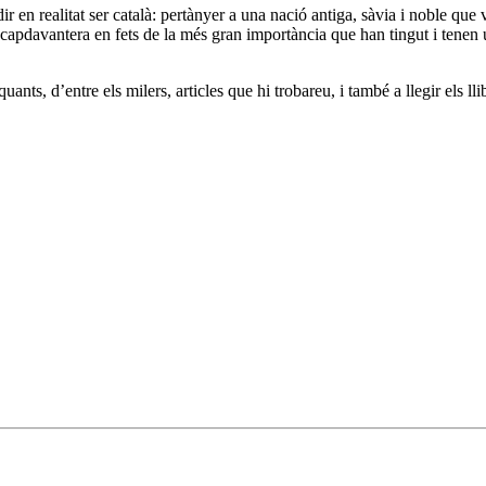
en realitat ser català: pertànyer a una nació antiga, sàvia i noble que v
apdavantera en fets de la més gran importància que han tingut i tenen u
ants, d’entre els milers, articles que hi trobareu, i també a llegir els l