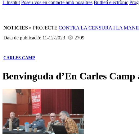
L'Institut
Poseu-vos en contacte amb nosaltres
Butlletí electrònic
Prog
NOTICIES
» PROJECTE
CONTRA LA CENSURA I LA MANI
Data de publicació: 11-12-2023
2709
CARLES CAMP
Benvinguda d’En Carles Camp al