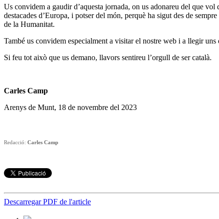
Us convidem a gaudir d’aquesta jornada, on us adonareu del que vol dir 
destacades d’Europa, i potser del món, perquè ha sigut des de sempre c
de la Humanitat.
També us convidem especialment a visitar el nostre web i a llegir uns qu
Si feu tot això que us demano, llavors sentireu l’orgull de ser català.
Carles Camp
Arenys de Munt, 18 de novembre del 2023
Redacció:
Carles Camp
Descarregar PDF de l'article