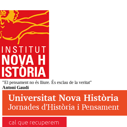
"El pensament no és lliure. És esclau de la veritat"
Antoni Gaudí