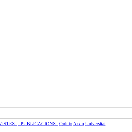
VISTES_
_PUBLICACIONS_
Opinió
Arxiu
Universitat