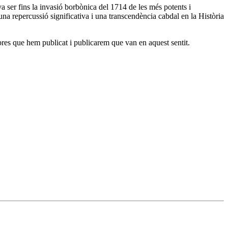
a ser fins la invasió borbònica del 1714 de les més potents i
na repercussió significativa i una transcendència cabdal en la Història
libres que hem publicat i publicarem que van en aquest sentit.