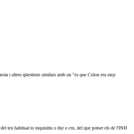
esta i altres qüestions similars amb un "es que Colon era muy
el teu habitual to inquisitiu o dur o cru, del que potser els de l'INH