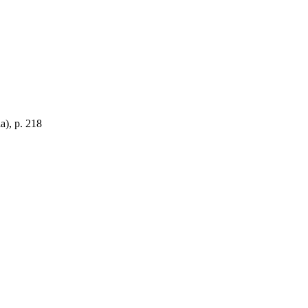
ia), p. 218