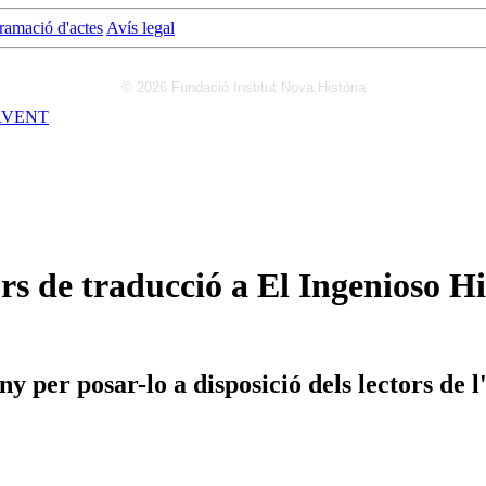
ramació d'actes
Avís legal
© 2026 Fundació Institut Nova Història
RVENT
ors de traducció a El Ingenioso 
 per posar-lo a disposició dels lectors de l