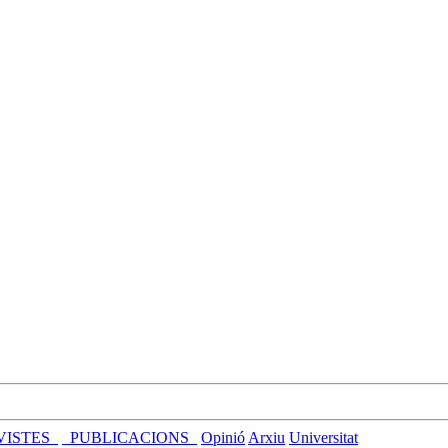
VISTES_
_PUBLICACIONS_
Opinió
Arxiu
Universitat