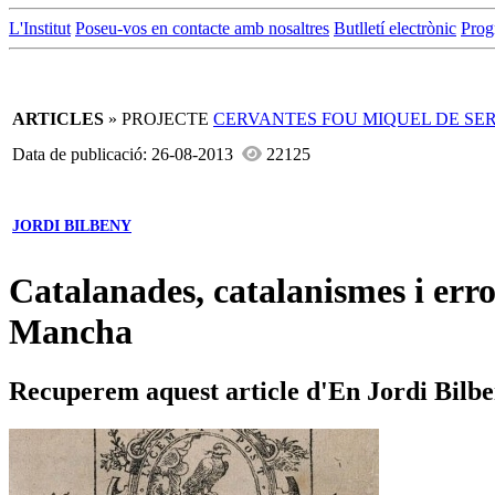
L'Institut
Poseu-vos en contacte amb nosaltres
Butlletí electrònic
Prog
ARTICLES
» PROJECTE
CERVANTES FOU MIQUEL DE SE
Data de publicació: 26-08-2013
22125
JORDI BILBENY
Catalanades, catalanismes i err
Mancha
Recuperem aquest article d'En Jordi Bilbeny