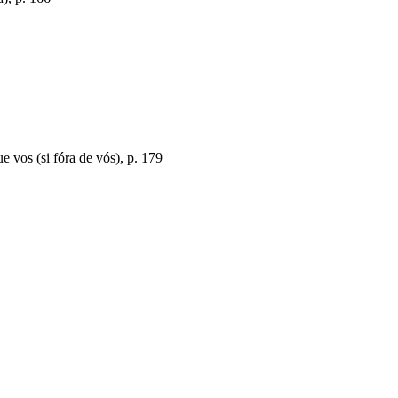
e vos (si fóra de vós), p. 179