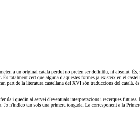
eten a un original català perdut no pretén ser definitiu, ni absolut. És, 
. És totalment cert que alguna d'aquestes formes ja existeix en el castel
gran part de la literatura castellana del XVI són traduccions del català, é
 fer ús i quedin al servei d'eventuals interpretacions i recerques future
ra. Jo n'indico tan sols una primera tongada. La corresponent a la Primer