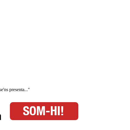
se'ns presenta..."