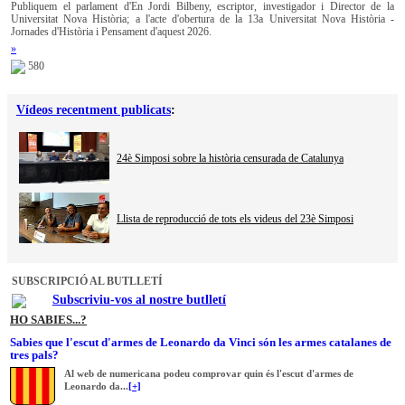
Publiquem el parlament d'En Jordi Bilbeny, escriptor, investigador i Director de la
Universitat Nova Història; a l'acte d'obertura de la 13a Universitat Nova Història -
Jornades d'Història i Pensament d'aquest 2026.
»
580
Vídeos recentment publicats
:
24è Simposi sobre la història censurada de Catalunya
Llista de reproducció de tots els videus del 23è Simposi
SUBSCRIPCIÓ AL BUTLLETÍ
Subscriviu-vos al nostre butlletí
HO SABIES...?
Sabies que l'escut d'armes de Leonardo da Vinci són les armes catalanes de
tres pals?
Al web de numericana podeu comprovar quin és l'escut d'armes de
Leonardo da...
[+]