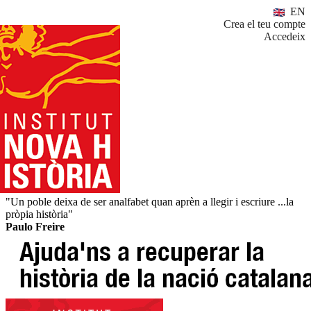
EN
Crea el teu compte
Accedeix
"Un poble deixa de ser analfabet quan aprèn a llegir i escriure ...la
pròpia història"
Paulo Freire