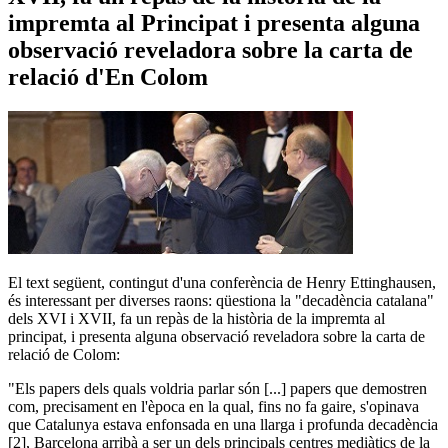
impremta al Principat i presenta alguna
observació reveladora sobre la carta de
relació d'En Colom
El text següent, contingut d'una conferència de Henry Ettinghausen,
és interessant per diverses raons: qüestiona la "decadència catalana"
dels XVI i XVII, fa un repàs de la història de la impremta al
principat, i presenta alguna observació reveladora sobre la carta de
relació de Colom:
"Els papers dels quals voldria parlar són [...] papers que demostren
com, precisament en l'època en la qual, fins no fa gaire, s'opinava
que Catalunya estava enfonsada en una llarga i profunda decadència
[2], Barcelona arribà a ser un dels principals centres mediàtics de la