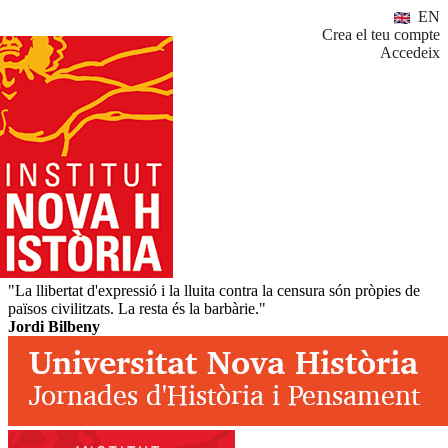
EN
Crea el teu compte
Accedeix
"La llibertat d'expressió i la lluita contra la censura són pròpies de
països civilitzats. La resta és la barbàrie."
Jordi Bilbeny