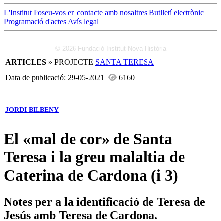
L'Institut
Poseu-vos en contacte amb nosaltres
Butlletí electrònic
Programació d'actes
Avís legal
© 2026 Fundació Institut Nova Història
ARTICLES
» PROJECTE
SANTA TERESA
Data de publicació: 29-05-2021
6160
JORDI BILBENY
El «mal de cor» de Santa
Teresa i la greu malaltia de
Caterina de Cardona (i 3)
Notes per a la identificació de Teresa de
Jesús amb Teresa de Cardona.