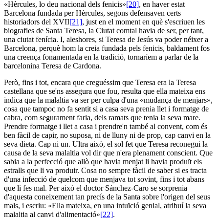
«Hèrcules, lo deu nacional dels fenicis»
[20]
, en haver estat
Barcelona fundada per Hèrcules, segons defensaven certs
historiadors del XVII
[21]
, just en el moment en què s'escriuen les
biografies de Santa Teresa, la Ciutat comtal havia de ser, per tant,
una ciutat fenícia. I, aleshores, si Teresa de Jesús va poder néixer a
Barcelona, perquè hom la creia fundada pels fenicis, baldament fos
una creença fonamentada en la tradició, tornaríem a parlar de la
barcelonina Teresa de Cardona.
Però, fins i tot, encara que creguéssim que Teresa era la Teresa
castellana que se'ns assegura que fou, resulta que ella mateixa ens
indica que la malaltia va ser per culpa d'una «mudança de menjars»,
cosa que tampoc no fa sentit si a casa seva prenia llet i formatge de
cabra, com segurament faria, dels ramats que tenia la seva mare.
Prendre formatge i llet a casa i prendre'n també al convent, com és
ben fàcil de capir, no suposa, ni de lluny ni de prop, cap canvi en la
seva dieta. Cap ni un. Ultra això, el sol fet que Teresa reconegui la
causa de la seva malaltia vol dir que n'era plenament conscient. Que
sabia a la perfecció que allò que havia menjat li havia produït els
estralls que li va produir. Cosa no sempre fàcil de saber si es tracta
d'una infecció de quelcom que menjava tot sovint, fins i tot abans
que li fes mal. Per això el doctor Sánchez-Caro se sorprenia
d'aquesta coneixement tan precís de la Santa sobre l'origen del seus
mals, i escriu: «Ella mateixa, en una intuïció genial, atribuí la seva
malaltia al canvi d'alimentació»
[22]
.