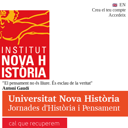
EN
Crea el teu compte
Accedeix
"El pensament no és lliure. És esclau de la veritat"
Antoni Gaudí