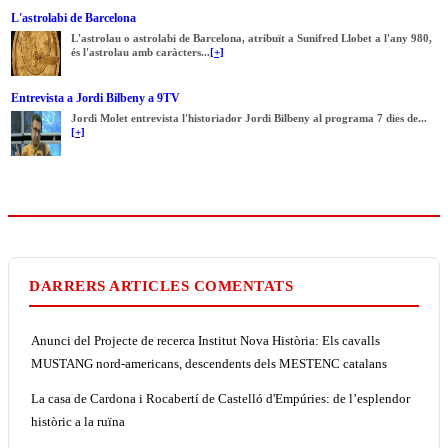
L'astrolabi de Barcelona
L'astrolau o astrolabi de Barcelona, atribuït a Sunifred Llobet a l'any 980,
és l'astrolau amb caràcters...
[+]
Entrevista a Jordi Bilbeny a 9TV
Jordi Molet entrevista l'historiador Jordi Bilbeny al programa 7 dies de...
[+]
DARRERS ARTICLES COMENTATS
Anunci del Projecte de recerca Institut Nova Història: Els cavalls
MUSTANG nord-americans, descendents dels MESTENC catalans
La casa de Cardona i Rocabertí de Castelló d'Empúries: de l’esplendor
històric a la ruïna