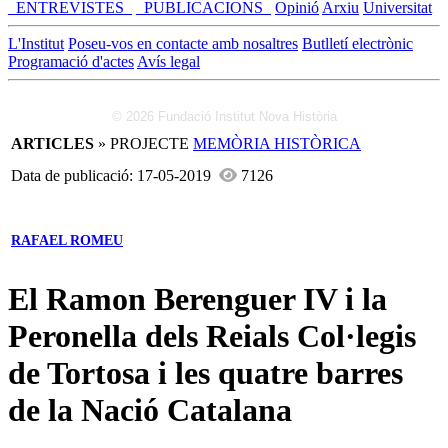
_ENTREVISTES_
_PUBLICACIONS_
Opinió
Arxiu
Universitat
L'Institut
Poseu-vos en contacte amb nosaltres
Butlletí electrònic
Programació d'actes
Avís legal
© 2026 Fundació Institut Nova Història
ARTICLES
» PROJECTE
MEMÒRIA HISTÒRICA
Data de publicació: 17-05-2019
7126
RAFAEL ROMEU
El Ramon Berenguer IV i la
Peronella dels Reials Col·legis
de Tortosa i les quatre barres
de la Nació Catalana