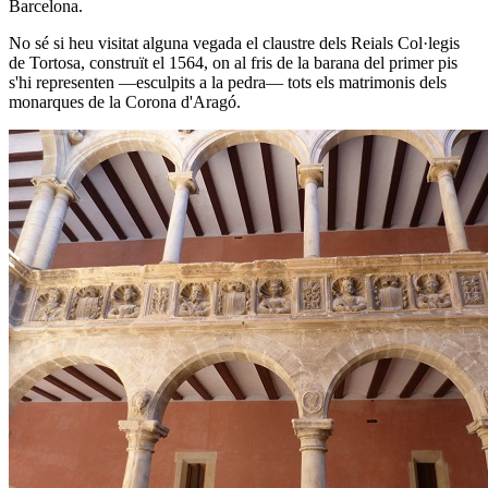
Barcelona.
No sé si heu visitat alguna vegada el claustre dels Reials Col·legis
de Tortosa, construït el 1564, on al fris de la barana del primer pis
s'hi representen —esculpits a la pedra— tots els matrimonis dels
monarques de la Corona d'Aragó.