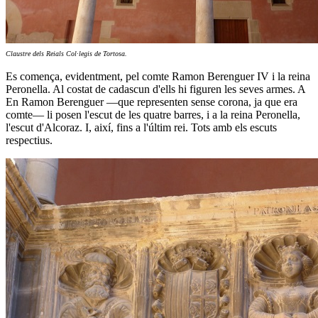
Claustre dels Reials Col·legis de Tortosa.
Es comença, evidentment, pel comte Ramon Berenguer IV i la reina
Peronella. Al costat de cadascun d'ells hi figuren les seves armes. A
En Ramon Berenguer —que representen sense corona, ja que era
comte— li posen l'escut de les quatre barres, i a la reina Peronella,
l'escut d'Alcoraz. I, així, fins a l'últim rei. Tots amb els escuts
respectius.