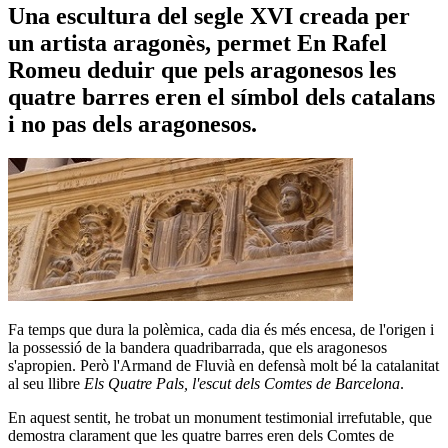
Una escultura del segle XVI creada per
un artista aragonès, permet En Rafel
Romeu deduir que pels aragonesos les
quatre barres eren el símbol dels catalans
i no pas dels aragonesos.
Fa temps que dura la polèmica, cada dia és més encesa, de l'origen i
la possessió de la bandera quadribarrada, que els aragonesos
s'apropien. Però l'Armand de Fluvià en defensà molt bé la catalanitat
al seu llibre
Els Quatre Pals, l'escut dels Comtes de Barcelona
.
En aquest sentit, he trobat un monument testimonial irrefutable, que
demostra clarament que les quatre barres eren dels Comtes de