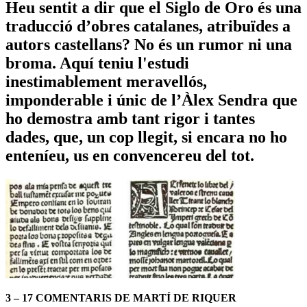
Heu sentit a dir que el Siglo de Oro és una
traducció d’obres catalanes, atribuïdes a
autors castellans? No és un rumor ni una
broma. Aquí teniu l'estudi
inestimablement meravellós,
imponderable i únic de l’Àlex Sendra que
ho demostra amb tant rigor i tantes
dades, que, un cop llegit, si encara no ho
enteníeu, us en convencereu del tot.
3 – 17 COMENTARIS DE MARTÍ DE RIQUER