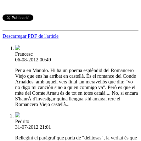
Descarregar PDF de l'article
Francesc
06-08-2012 00:49
Per a en Manolo. Hi ha un poema esplèndid del Romancero
Viejo que ens ha arribat en castellà. És el romance del Conde
Arnaldos, amb aquell vers final tan meravellós que diu: "yo
no digo mi canción sino a quien conmigo va". Però es que el
mite del Comte Arnau és de tot en totes català.... No, si encara
S'haurÀ d'investigar quina llengua s'hi amaga, rere el
Romancero Viejo castellà...
Pedrito
31-07-2012 21:01
Rellegint el paràgraf que parla de "delitosas", la veritat és que