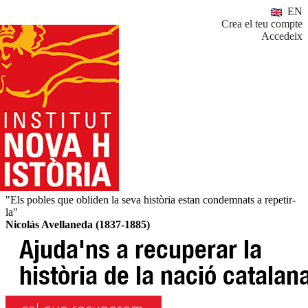
EN
Crea el teu compte
Accedeix
"Els pobles que obliden la seva història estan condemnats a repetir-
la"
Nicolás Avellaneda (1837-1885)