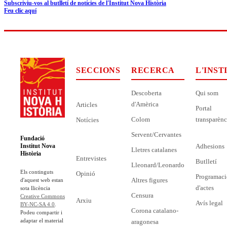
Subscriviu-vos al butlletí de notícies de l'Institut Nova Història
Feu clic aquí
SECCIONS
RECERCA
L'INST
Descoberta
Qui som
d'Amèrica
Articles
Portal
Colom
transparènc
Notícies
Servent/Cervantes
Fundació
Adhesions
Institut Nova
Lletres catalanes
Història
Entrevistes
Butlletí
Lleonard/Leonardo
Els continguts
Opinió
Programaci
Altres figures
d'aquest web estan
d'actes
sota llicència
Censura
Creative Commons
Arxiu
Avís legal
BY-NC-SA 4.0
.
Corona catalano-
Podeu compartir i
adaptar el material
aragonesa