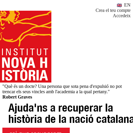
EN
Crea el teu compte
Accedeix
"Què és un docte? Una persona que sota pena d'expulsió no pot
trencar els seus vincles amb l'academia a la qual pertany."
Robert Graves