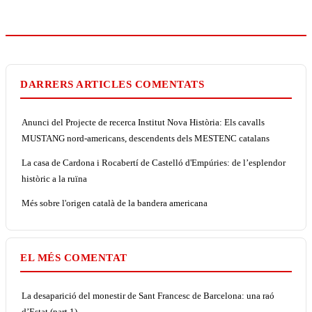
DARRERS ARTICLES COMENTATS
Anunci del Projecte de recerca Institut Nova Història: Els cavalls
MUSTANG nord-americans, descendents dels MESTENC catalans
La casa de Cardona i Rocabertí de Castelló d'Empúries: de l’esplendor
històric a la ruïna
Més sobre l'origen català de la bandera americana
EL MÉS COMENTAT
La desaparició del monestir de Sant Francesc de Barcelona: una raó
d’Estat (part 1)