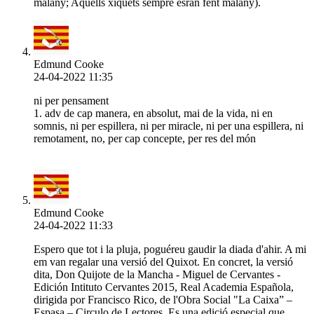
malany; Aquells xiquets sempre esran fent malany).
Edmund Cooke
24-04-2022 11:35
ni per pensament
1. adv de cap manera, en absolut, mai de la vida, ni en
somnis, ni per espillera, ni per miracle, ni per una espillera, ni
remotament, no, per cap concepte, per res del món
Edmund Cooke
24-04-2022 11:33
Espero que tot i la pluja, poguéreu gaudir la diada d'ahir. A mi
em van regalar una versió del Quixot. En concret, la versió
dita, Don Quijote de la Mancha - Miguel de Cervantes -
Edición Intituto Cervantes 2015, Real Academia Española,
dirigida por Francisco Rico, de l'Obra Social "La Caixa” –
Espasa – Circulo de Lectores. Es una edició especial que