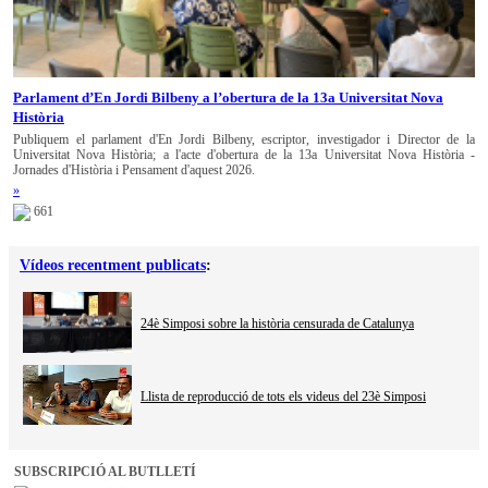
Parlament d’En Jordi Bilbeny a l’obertura de la 13a Universitat Nova
Història
Publiquem el parlament d'En Jordi Bilbeny, escriptor, investigador i Director de la
Universitat Nova Història; a l'acte d'obertura de la 13a Universitat Nova Història -
Jornades d'Història i Pensament d'aquest 2026.
»
661
Vídeos recentment publicats
:
24è Simposi sobre la història censurada de Catalunya
Llista de reproducció de tots els videus del 23è Simposi
SUBSCRIPCIÓ AL BUTLLETÍ