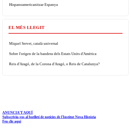
Hispanoamericanitzar Espanya
EL MÉS LLEGIT
Miquel Servet, català universal
Sobre l'origen de la bandera dels Estats Units d'Amèrica
Reis d'Aragó, de la Corona d'Aragó, o Reis de Catalunya?
ANUNCIA'T AQUÍ
Subscriviu-vos al butlletí de notícies de l'Institut Nova Història
Feu clic aquí