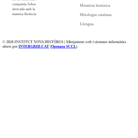
compartiu l'obra
Memòria històrica
derivada amb la
mateixa llicència.
Mitologia catalana
Llengua
© 2026 INSTITUT NOVA HISTÒRIA | Allotjament web i sistemes informàtics
oferts per
INTERGRID.CAT
(
Opengea SCCL
)