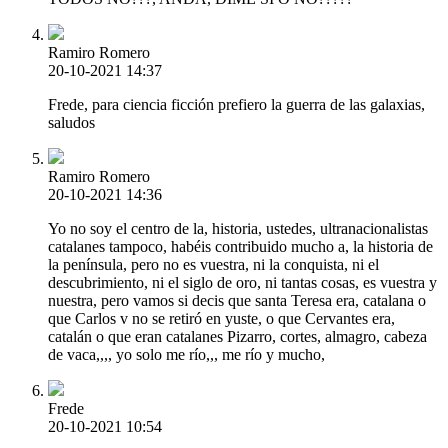
Ramiro Romero
20-10-2021 14:37
Frede, para ciencia ficción prefiero la guerra de las galaxias,
saludos
Ramiro Romero
20-10-2021 14:36
Yo no soy el centro de la, historia, ustedes, ultranacionalistas
catalanes tampoco, habéis contribuido mucho a, la historia de
la península, pero no es vuestra, ni la conquista, ni el
descubrimiento, ni el siglo de oro, ni tantas cosas, es vuestra y
nuestra, pero vamos si decis que santa Teresa era, catalana o
que Carlos v no se retiró en yuste, o que Cervantes era,
catalán o que eran catalanes Pizarro, cortes, almagro, cabeza
de vaca,,,, yo solo me río,,, me río y mucho,
Frede
20-10-2021 10:54