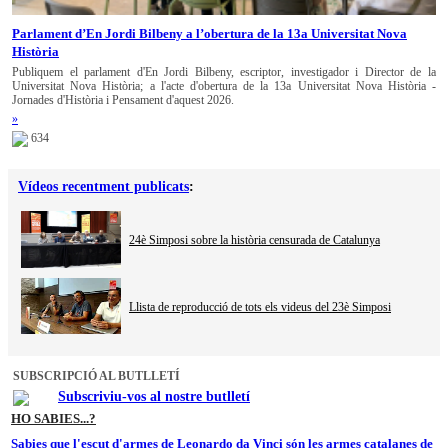
Parlament d’En Jordi Bilbeny a l’obertura de la 13a Universitat Nova
Història
Publiquem el parlament d'En Jordi Bilbeny, escriptor, investigador i Director de la
Universitat Nova Història; a l'acte d'obertura de la 13a Universitat Nova Història -
Jornades d'Història i Pensament d'aquest 2026.
»
634
Vídeos recentment publicats
:
24è Simposi sobre la història censurada de Catalunya
Llista de reproducció de tots els videus del 23è Simposi
SUBSCRIPCIÓ AL BUTLLETÍ
Subscriviu-vos al nostre butlletí
HO SABIES...?
Sabies que l'escut d'armes de Leonardo da Vinci són les armes catalanes de