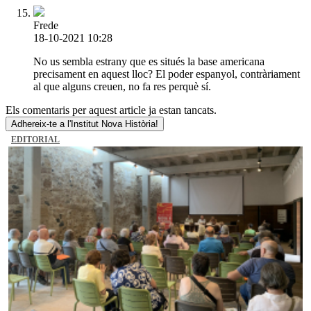
Frede
18-10-2021 10:28
No us sembla estrany que es situés la base americana
precisament en aquest lloc? El poder espanyol, contràriament
al que alguns creuen, no fa res perquè sí.
Els comentaris per aquest article ja estan tancats.
Adhereix-te a l'Institut Nova Història!
EDITORIAL