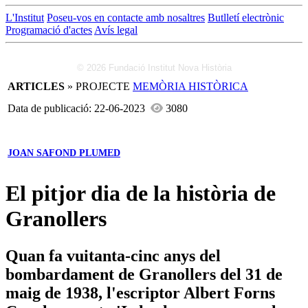
L'Institut
Poseu-vos en contacte amb nosaltres
Butlletí electrònic
Programació d'actes
Avís legal
© 2026 Fundació Institut Nova Història
ARTICLES
» PROJECTE
MEMÒRIA HISTÒRICA
Data de publicació: 22-06-2023
3080
JOAN SAFOND PLUMED
El pitjor dia de la història de
Granollers
Quan fa vuitanta-cinc anys del
bombardament de Granollers del 31 de
maig de 1938, l'escriptor Albert Forns