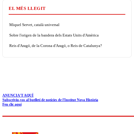
EL MÉS LLEGIT
Miquel Servet, català universal
Sobre l'origen de la bandera dels Estats Units d'Amèrica
Reis d'Aragó, de la Corona d'Aragó, o Reis de Catalunya?
ANUNCIA'T AQUÍ
Subscriviu-vos al butlletí de notícies de l'Institut Nova Història
Feu clic aquí