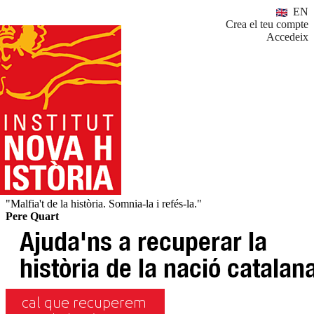
EN
Crea el teu compte
Accedeix
"Malfia't de la història. Somnia-la i refés-la."
Pere Quart