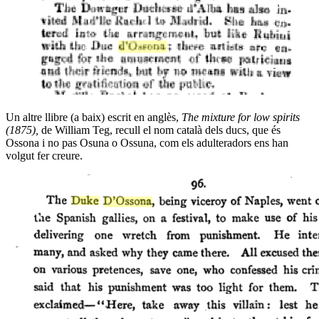
Un altre llibre (a baix) escrit en anglès,
The mixture for low spirits
(1875),
de William Teg,
recull el nom català dels ducs, que és
Ossona i no pas Osuna o Ossuna, com els adulteradors ens han
volgut fer creure.