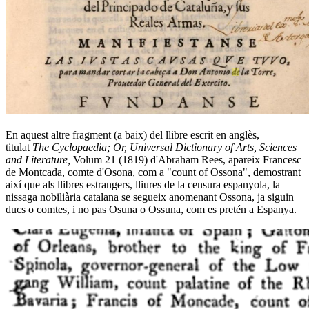
En aquest altre fragment (a baix) del llibre escrit en anglès,
titulat
The Cyclopaedia; Or, Universal Dictionary of Arts, Sciences
and Literature,
Volum 21 (1819) d'Abraham Rees, apareix Francesc
de Montcada, comte d'Osona, com a "count of Ossona", demostrant
així que als llibres estrangers, lliures de la censura espanyola, la
nissaga nobiliària catalana se segueix anomenant Ossona, ja siguin
ducs o comtes, i no pas Osuna o Ossuna, com es pretén a Espanya.