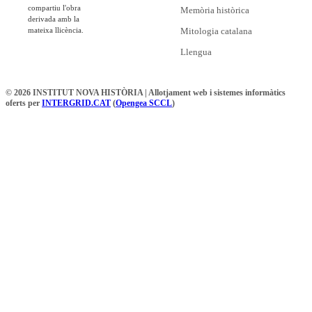
compartiu l'obra
Memòria històrica
derivada amb la
mateixa llicència.
Mitologia catalana
Llengua
© 2026 INSTITUT NOVA HISTÒRIA | Allotjament web i sistemes informàtics
oferts per
INTERGRID.CAT
(
Opengea SCCL
)