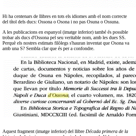
Hi ha centenars de llibres en tots els idiomes amb el nom correcte
del títol dels ducs: Ossona o Osona i no pas Osuna o Ossuna.
A les publicacions en espanyol (imatge inferior) també és possible
trobar als ducs d'Ossona pel seu veritable nom, amb les dues SS.
Perquè els nostres estimats filòlegs s'hauran inventat que Osona va
amb una S? Sembla clar que és per a confondre.
Aquest fragment (imatge inferior) del llibre
Década primera de la