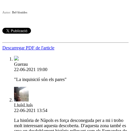
Autor:
Bel·lónides
Descarregar PDF de l'article
Guerau
22-06-2021 19:00
"La inquisició són els pares"
LluísLluís
22-06-2021 13:54
La història de Nàpols es força desconeguda per a mi i trobo
molt interessant aquesta descoberta. D'aquesta zona també es
crea un desdoblament històric rellevant com els Fernandez de