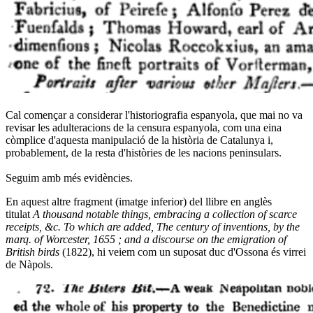
Cal començar a considerar l'historiografia espanyola, que mai no va
revisar les adulteracions de la censura espanyola, com una eina
còmplice d'aquesta manipulació de la història de Catalunya i,
probablement, de la resta d'històries de les nacions peninsulars.
Seguim amb més evidències.
En aquest altre fragment (imatge inferior) del llibre en anglès
titulat
A thousand notable things, embracing a collection of scarce
receipts, &c. To which are added, The century of inventions, by the
marq. of Worcester, 1655 ; and a discourse on the emigration of
British birds
(1822), hi veiem com un suposat duc d'Ossona és virrei
de Nàpols.