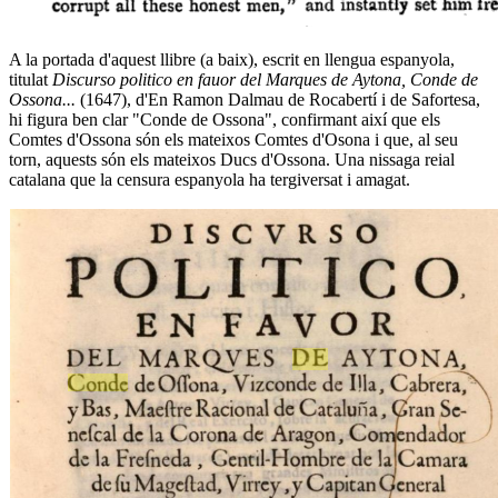
A la portada d'aquest llibre (a baix), escrit en llengua espanyola,
titulat
Discurso politico en fauor del Marques de Aytona, Conde de
Ossona...
(1647), d'En Ramon Dalmau de Rocabertí i de Safortesa,
hi figura ben clar "Conde de Ossona", confirmant així que els
Comtes d'Ossona són els mateixos Comtes d'Osona i que, al seu
torn, aquests són els mateixos Ducs d'Ossona. Una nissaga reial
catalana que la censura espanyola ha tergiversat i amagat.