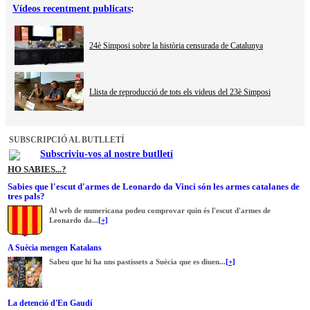
Vídeos recentment publicats
:
24è Simposi sobre la història censurada de Catalunya
Llista de reproducció de tots els videus del 23è Simposi
SUBSCRIPCIÓ AL BUTLLETÍ
Subscriviu-vos al nostre butlletí
HO SABIES...?
Sabies que l'escut d'armes de Leonardo da Vinci són les armes catalanes de
tres pals?
Al web de numericana podeu comprovar quin és l'escut d'armes de
Leonardo da...
[+]
A Suècia mengen Katalans
Sabeu que hi ha uns pastissets a Suècia que es diuen...
[+]
La detenció d'En Gaudí