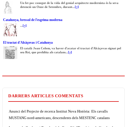
Un fet poc conegut de la vida del genial arquitecte modernista és la seva
detenció un Onze de Setembre, durant...
[+]
Catalunya, bressol de l'esgrima moderna
...
[+]
El tractat d'Alcàçovas i Catalunya
El català Joan Colom, va haver d'acatar el tractat d'Alcàçovas signat pel
seu Rei, que prohibia als catalans...
[+]
DARRERS ARTICLES COMENTATS
Anunci del Projecte de recerca Institut Nova Història: Els cavalls
MUSTANG nord-americans, descendents dels MESTENC catalans