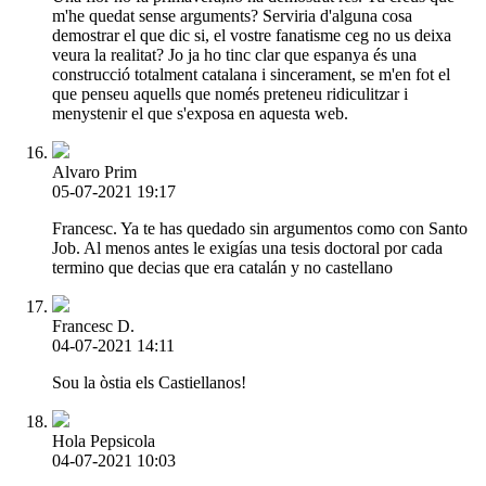
m'he quedat sense arguments? Serviria d'alguna cosa
demostrar el que dic si, el vostre fanatisme ceg no us deixa
veura la realitat? Jo ja ho tinc clar que espanya és una
construcció totalment catalana i sincerament, se m'en fot el
que penseu aquells que només preteneu ridiculitzar i
menystenir el que s'exposa en aquesta web.
Alvaro Prim
05-07-2021 19:17
Francesc. Ya te has quedado sin argumentos como con Santo
Job. Al menos antes le exigías una tesis doctoral por cada
termino que decias que era catalán y no castellano
Francesc D.
04-07-2021 14:11
Sou la òstia els Castiellanos!
Hola Pepsicola
04-07-2021 10:03