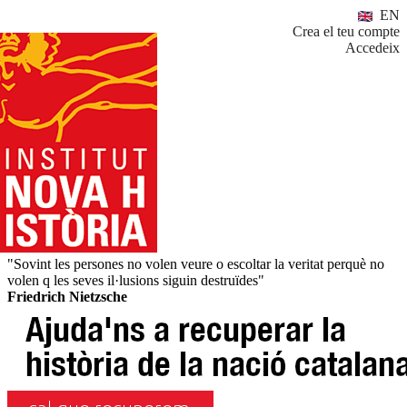
EN
Crea el teu compte
Accedeix
"Sovint les persones no volen veure o escoltar la veritat perquè no
volen q les seves il·lusions siguin destruïdes"
Friedrich Nietzsche