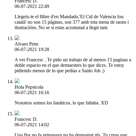
Francesc D.
06-07-2021 22:49
Llegeix-te el llibre d'en Mandado,'El Cid de Valencia fou
català' no son 15 pàginas, son 377 amb tota mena de raons i
ilustracións. No se si estas acostumat a llegir tant.
Alvaro Prim
06-07-2021 19:28
A ver Francesc . Te pido un trabajo de al menos 15 paginas a
doble espacio en el que demuestres lo que dices. Te estoy
pidiendo menos de lo que pedias a Santo Job ;)
Hola Pepsicola
06-07-2021 16:16
Nosotros somos los fanáticos, lo que faltaba. XD
Francesc D.
06-07-2021 14:02
Una flor no fa primavera,no ha demostrat rés. Tu creus que