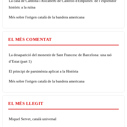
La casa de Cardona i Rocabertí de Castelló d'Empúries: de l’esplendor
històric a la ruïna
Més sobre l'origen català de la bandera americana
EL MÉS COMENTAT
La desaparició del monestir de Sant Francesc de Barcelona: una raó
d’Estat (part 1)
El principi de parsimònia aplicat a la Història
Més sobre l'origen català de la bandera americana
EL MÉS LLEGIT
Miquel Servet, català universal