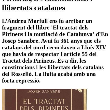
llibertats catalanes
L’Andreu Marfull ens fa arribar un
fragment del llibre 'El tractat dels
Pirineus i la mutilació de Catalunya' d’En
Josep Sanabre. Avui fa 361 anys que els
catalans del nord recordaven a Lluís XIV
que havia de respectar l'article 55 del
Tractat dels Pirineus. És a dir, les
constitucions i les llibertats dels catalans
del Rosselló. La lluita acabà amb una
forta repressió.