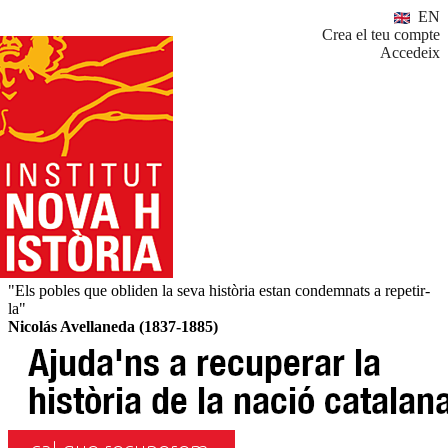
EN
Crea el teu compte
Accedeix
"Els pobles que obliden la seva història estan condemnats a repetir-
la"
Nicolás Avellaneda (1837-1885)