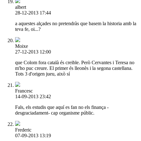
albert
28-12-2013 17:44
a aquestes alçades no pretendràs que basem la historia amb la
teva fe, oi...?
Moixe
27-12-2013 12:00
que Colom fora català és creible. Però Cervantes i Teresa no
m'ho puc creure. El primer és lleonès i la segona castellana.
Tots 3 d'origen jueu, això sí
Francesc
14-09-2013 23:42
Fals, els estudis que aquí es fan no els finança -
desgraciadament- cap organisme públic.
Frederic
07-09-2013 13:19