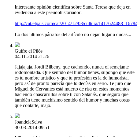
Interesante opinión científica sobre Santa Teresa que deja en
evidencia a este pseudohistoriador:
http://cat.elpais.com/cat/2014/12/03/cultura/1417624488_1678
Lo dos ultimos párrafos del artículo no dejan lugar a dudas...
Guifre el Pilós
04-11-2014 21:26
Jajajajaja, Jordi Bilbeny, que cachondo, nunca oí semejante
rodomontada. Que sentido del humor tienes, supongo que este
es tu nombre artístico y que tu profesión es la de humorista,
pero así de pronto parecía que lo decías en serio. Te juro que
Miguel de Cervantes está muerto de risa en estos momentos,
haciendo chascarrillos sobre ti con Satanás, que seguro que
también tiene muchísimo sentido del humor y muchas cosas
que contarte, majo.
JoandelaSelva
30-03-2014 09:51