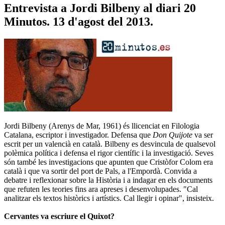
Entrevista a Jordi Bilbeny al diari 20
Minutos. 13 d'agost del 2013.
Jordi Bilbeny (Arenys de Mar, 1961) és llicenciat en Filologia
Catalana, escriptor i investigador. Defensa que
Don Quijote
va ser
escrit per un valencià en català. Bilbeny es desvincula de qualsevol
polèmica política i defensa el rigor científic i la investigació. Seves
són també les investigacions que apunten que Cristòfor Colom era
català i que va sortir del port de Pals, a l'Empordà. Convida a
debatre i reflexionar sobre la Història i a indagar en els documents
que refuten les teories fins ara apreses i desenvolupades.
"Cal
analitzar els textos històrics i artístics. Cal llegir i opinar", insisteix.
Cervantes va escriure el Quixot?