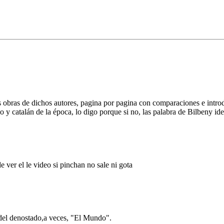
s obras de dichos autores, pagina por pagina con comparaciones e introd
no y catalán de la época, lo digo porque si no, las palabra de Bilbeny id
ver el le video si pinchan no sale ni gota
 del denostado,a veces, "El Mundo".