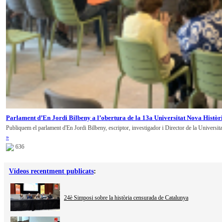
Parlament d’En Jordi Bilbeny a l’obertura de la 13a Universitat Nova Històr
Publiquem el parlament d'En Jordi Bilbeny, escriptor, investigador i Director de la Universit
»
636
Vídeos recentment publicats
:
24è Simposi sobre la història censurada de Catalunya