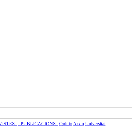
VISTES_
_PUBLICACIONS_
Opinió
Arxiu
Universitat