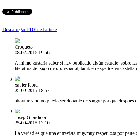
Descarregar PDF de l'article
Croqueto
08-02-2016 19:56
A mi me gustaría saber si hay publicado algún estudio, sobre la
literatura del siglo de oro español, también expertos en castella
xavier fabra
25-09-2015 18:57
ahora mismo no puedo ser donante de sangre por que despues de 
Josep Guardiola
25-09-2015 13:10
La verdad es que una entrevista muy,muy respetuosa por parte