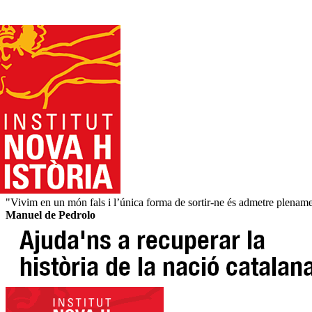
"Vivim en un món fals i l’única forma de sortir-ne és admetre plenament
Manuel de Pedrolo