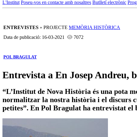
L'Institut
Poseu-vos en contacte amb nosaltres
Butlletí electrònic
Prog
ENTREVISTES
» PROJECTE
MEMÒRIA HISTÒRICA
Data de publicació: 16-03-2021
7072
POL BRAGULAT
Entrevista a En Josep Andreu, 
“L’Institut de Nova Història és una pota mé
normalitzar la nostra història i el discurs
petites”. En Pol Bragulat ha entrevistat e