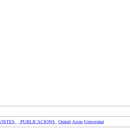
VISTES_
_PUBLICACIONS_
Opinió
Arxiu
Universitat