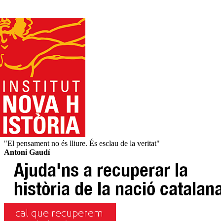
"El pensament no és lliure. És esclau de la veritat"
Antoni Gaudí