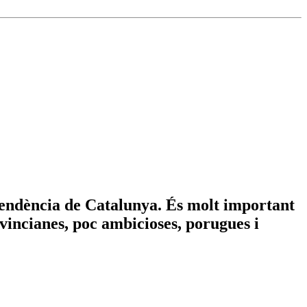
dependència de Catalunya. És molt important
ovincianes, poc ambicioses, porugues i