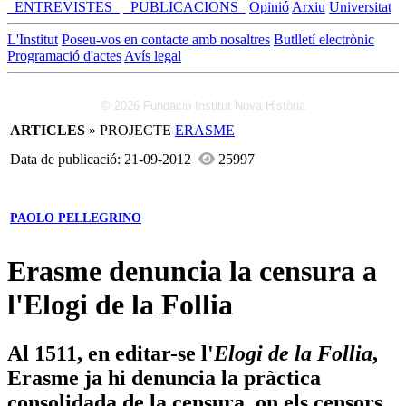
_ENTREVISTES_
_PUBLICACIONS_
Opinió
Arxiu
Universitat
L'Institut
Poseu-vos en contacte amb nosaltres
Butlletí electrònic
Programació d'actes
Avís legal
© 2026 Fundació Institut Nova Història
ARTICLES
» PROJECTE
ERASME
Data de publicació: 21-09-2012
25997
PAOLO PELLEGRINO
Erasme denuncia la censura a
l'Elogi de la Follia
Al 1511, en editar-se l'
Elogi de la Follia
,
Erasme ja hi denuncia la pràctica
consolidada de la censura, on els censors