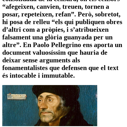
“afegeixen, canvien, treuen, tornen a
posar, repeteixen, refan”. Però, sobretot,
hi posa de relleu “els qui publiquen obres
d’altri com a pròpies, i s’atribueixen
falsament una glòria guanyada per un
altre”. En Paolo Pellegrino ens aporta un
document valuosíssim que hauria de
deixar sense arguments als
fonamentalistes que defensen que el text
és intocable i immutable.