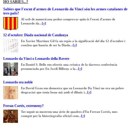
HO SABIES...?
Sabies que l'escut d'armes de Leonardo da Vinci són les armes catalanes de
tres pals?
Al web de numericana podeu comprovar quin és l'escut d'armes de
Leonardo da...
[+]
12 d'octubre: Diada nacional de Catalunya
En Xavier Martínez Gil fa un repàs a la significació del dia 12 d'octubre i
conclou que hauria de ser la Diada...
[+]
Leonardo da Vinci o Leonardo della Rovere
En Daniel S. Bello ens ofereix una crònica de la darrera conferència
pronunciada per En Jordi Bilbeny a la...
[+]
Leonardo era noble
En David Grau ens demostra que en Leonardo Da Vinci no era un pobre
desgraciat que tenia bona mà amb el dibuix i...
[+]
Ferran Cortès, extremeny?
Tot seguit us mostrem una sèrie de quadres d'En Ferran Cortès, mes
conegut per la historiografia oficial com...
[+]