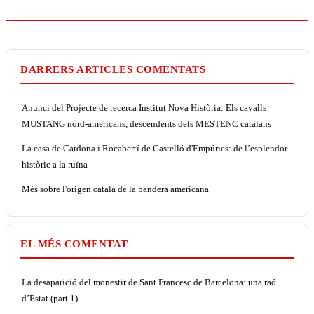
DARRERS ARTICLES COMENTATS
Anunci del Projecte de recerca Institut Nova Història: Els cavalls
MUSTANG nord-americans, descendents dels MESTENC catalans
La casa de Cardona i Rocabertí de Castelló d'Empúries: de l’esplendor
històric a la ruïna
Més sobre l'origen català de la bandera americana
EL MÉS COMENTAT
La desaparició del monestir de Sant Francesc de Barcelona: una raó
d’Estat (part 1)