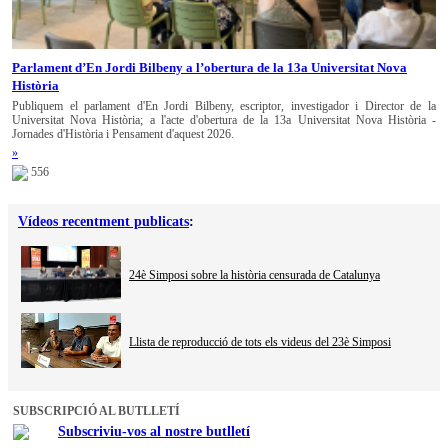
Parlament d’En Jordi Bilbeny a l’obertura de la 13a Universitat Nova
Història
Publiquem el parlament d'En Jordi Bilbeny, escriptor, investigador i Director de la
Universitat Nova Història; a l'acte d'obertura de la 13a Universitat Nova Història -
Jornades d'Història i Pensament d'aquest 2026.
»
556
Vídeos recentment publicats
:
24è Simposi sobre la història censurada de Catalunya
Llista de reproducció de tots els videus del 23è Simposi
SUBSCRIPCIÓ AL BUTLLETÍ
Subscriviu-vos al nostre butlletí