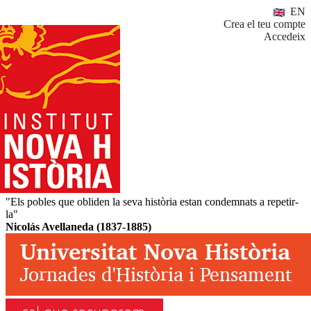
EN
Crea el teu compte
Accedeix
"Els pobles que obliden la seva història estan condemnats a repetir-
la"
Nicolás Avellaneda (1837-1885)