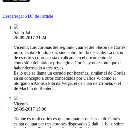
Descarregar PDF de l'article
Santo Job
26-09-2017 21:24
Vicent3: Las coronas del segundo cuartel del blasón de Cortés
no son sobre fondo azur, sino sobre fondo de sable. La razón
de esas tres coronas está explicada en el documento de
concesión del título y privilegio a Cortés, y no es otra que el
haber derrotado a tres reyes.
Es lo que se llama un escudo por hazañas, similar el de Cortés
en su concepto a otros concedidos por Carlos V, como el
otorgado a Alonso Pita da Veiga, el de Juan de Urbieta, o el
de Machín de Rentería.
Vicent3
26-09-2017 15:06
També és molt curiós és que un quarter de l'escut de Cortés
estiga ocupat per tres corones disposades 2 dalt i 1 baix sobre