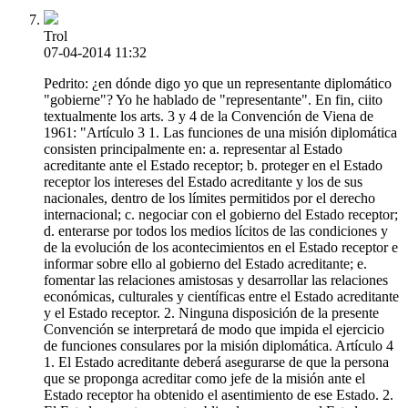
Trol
07-04-2014 11:32
Pedrito: ¿en dónde digo yo que un representante diplomático
"gobierne"? Yo he hablado de "representante". En fin, ciito
textualmente los arts. 3 y 4 de la Convención de Viena de
1961: "Artículo 3 1. Las funciones de una misión diplomática
consisten principalmente en: a. representar al Estado
acreditante ante el Estado receptor; b. proteger en el Estado
receptor los intereses del Estado acreditante y los de sus
nacionales, dentro de los lí­mites permitidos por el derecho
internacional; c. negociar con el gobierno del Estado receptor;
d. enterarse por todos los medios lícitos de las condiciones y
de la evolución de los acontecimientos en el Estado receptor e
informar sobre ello al gobierno del Estado acreditante; e.
fomentar las relaciones amistosas y desarrollar las relaciones
económicas, culturales y científicas entre el Estado acreditante
y el Estado receptor. 2. Ninguna disposición de la presente
Convención se interpretará de modo que impida el ejercicio
de funciones consulares por la misión diplomática. Artí­culo 4
1. El Estado acreditante deberá asegurarse de que la persona
que se proponga acreditar como jefe de la misión ante el
Estado receptor ha obtenido el asentimiento de ese Estado. 2.