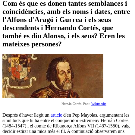
Com és que es donen tantes semblances i
coincidències, amb els noms i dates, entre
l'Alfons d'Aragó i Gurrea i els seus
descendents i Hernando Cortés, que
també es diu Alonso, i els seus? Eren les
mateixes persones?
Hernán Cortés. Font:
Wikimedia
Després d'haver llegit un
article
d'en Pep Mayolas, argumentant les
similituds que hi ha entre el conqueridor extremeny Hernán Cortés
(1484-1547) i el comte de Ribagorça Alfons VII (1487-1550), vaig
decidir estirar una mica més el fil. A continuació observarem uns