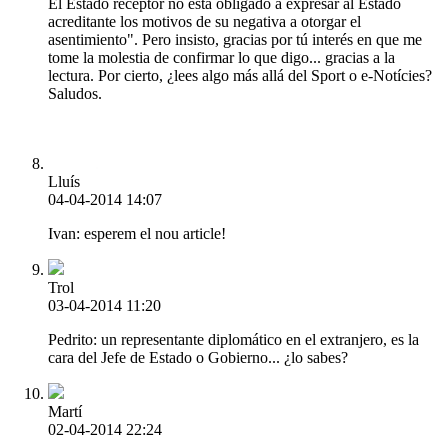
El Estado receptor no esta obligado a expresar al Estado
acreditante los motivos de su negativa a otorgar el
asentimiento". Pero insisto, gracias por tú interés en que me
tome la molestia de confirmar lo que digo... gracias a la
lectura. Por cierto, ¿lees algo más allá del Sport o e-Notícies?
Saludos.
Lluís
04-04-2014 14:07
Ivan: esperem el nou article!
Trol
03-04-2014 11:20
Pedrito: un representante diplomático en el extranjero, es la
cara del Jefe de Estado o Gobierno... ¿lo sabes?
Martí
02-04-2014 22:24