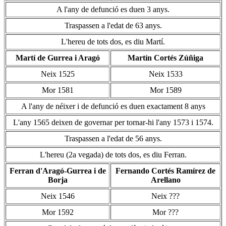
A l'any de defunció es duen 3 anys.
Traspassen a l'edat de 63 anys.
L'hereu de tots dos, es diu Martí.
Martí de Gurrea i Aragó
Martín Cortés Zúñiga
Neix 1525
Neix 1533
Mor 1581
Mor 1589
A l'any de néixer i de defunció es duen exactament 8 anys
L'any 1565 deixen de governar per tornar-hi l'any 1573 i 1574.
Traspassen a l'edat de 56 anys.
L'hereu (2a vegada) de tots dos, es diu Ferran.
Ferran d'Aragó-Gurrea i de
Fernando Cortés Ramírez de
Borja
Arellano
Neix 1546
Neix ???
Mor 1592
Mor ???