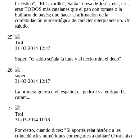
Celestina", "El Lazarillo", Santa Teresa de Jesús, etc., etc.,
eran TODOS más catalanes que el pan con tomate o la
butifarra de payés; que hacer la afirmación de la
confabulación numerológica de carácter interplanetario. Un
saludo.
Trol
31-03-2014 12:47
Super: "el sabio señala la luna y el necio mira el dedo".
super
31-03-2014 12:17
La primera guerra civil española... pedro I vs. enrique II...
caram...
Trol
31-03-2014 11:18
Por cierto, cuando dices: "Si aportés relat històric a les
coincidències numèriques començaries a dubtar? O tot i així