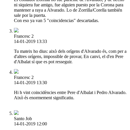
ni siquiera fue amigo, fue alguien puesto por la Corona para
mantener a raya a Alvarado. Lo de Zorrilla/Corella también
sale por la puerta.
Con eso ya van 5 "coincidencias" descartadas.
Francesc 2
14-01-2019 13:33
Tu mateix ho dius: això dels orígens d'Alvarado és, com per a
d'altres orígens, impossible de provar, En canvi, el d'en Pere
d'Albalat sí que es pot resseguir.
Francesc 2
14-01-2019 13:30
Hi h vint coincidències entre Pere d'Albalat i Pedro Alvarado.
Això és enormement significatiu.
Santo Job
14-01-2019 12:00