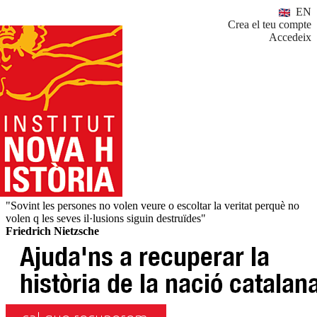
EN
Crea el teu compte
Accedeix
"Sovint les persones no volen veure o escoltar la veritat perquè no
volen q les seves il·lusions siguin destruïdes"
Friedrich Nietzsche