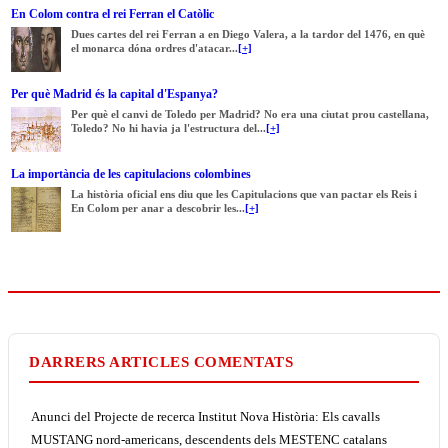
En Colom contra el rei Ferran el Catòlic
Dues cartes del rei Ferran a en Diego Valera, a la tardor del 1476, en què
el monarca dóna ordres d'atacar...
[+]
Per què Madrid és la capital d'Espanya?
Per què el canvi de Toledo per Madrid? No era una ciutat prou castellana,
Toledo? No hi havia ja l'estructura del...
[+]
La importància de les capitulacions colombines
La història oficial ens diu que les Capitulacions que van pactar els Reis i
En Colom per anar a descobrir les...
[+]
DARRERS ARTICLES COMENTATS
Anunci del Projecte de recerca Institut Nova Història: Els cavalls
MUSTANG nord-americans, descendents dels MESTENC catalans