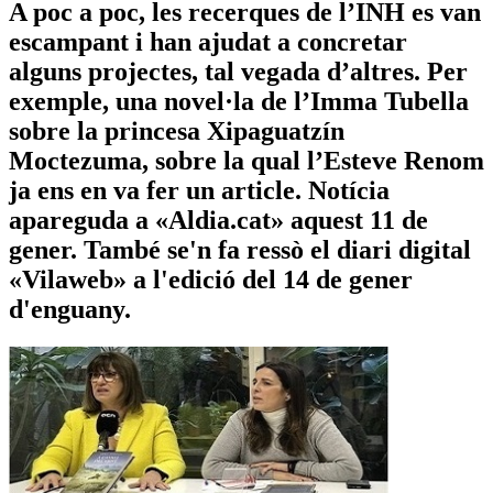
A poc a poc, les recerques de l’INH es van
escampant i han ajudat a concretar
alguns projectes, tal vegada d’altres. Per
exemple, una novel·la de l’Imma Tubella
sobre la princesa Xipaguatzín
Moctezuma, sobre la qual l’Esteve Renom
ja ens en va fer un article. Notícia
apareguda a «Aldia.cat» aquest 11 de
gener. També se'n fa ressò el diari digital
«Vilaweb» a l'edició del 14 de gener
d'enguany.