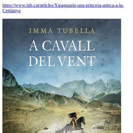
https://www.inh.cat/articles/Xipaguazin-una-princesa-asteca-a-la-
Cerdanya