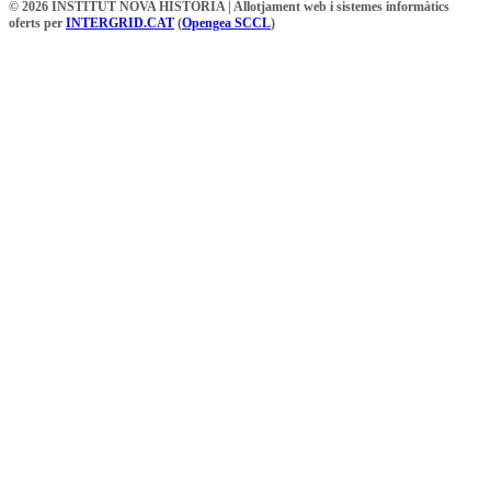
© 2026 INSTITUT NOVA HISTÒRIA | Allotjament web i sistemes informàtics
oferts per
INTERGRID.CAT
(
Opengea SCCL
)