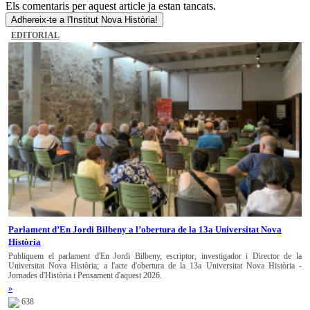
Els comentaris per aquest article ja estan tancats.
Adhereix-te a l'Institut Nova Història!
EDITORIAL
Parlament d’En Jordi Bilbeny a l’obertura de la 13a Universitat Nova
Història
Publiquem el parlament d'En Jordi Bilbeny, escriptor, investigador i Director de la
Universitat Nova Història; a l'acte d'obertura de la 13a Universitat Nova Història -
Jornades d'Història i Pensament d'aquest 2026.
»
638