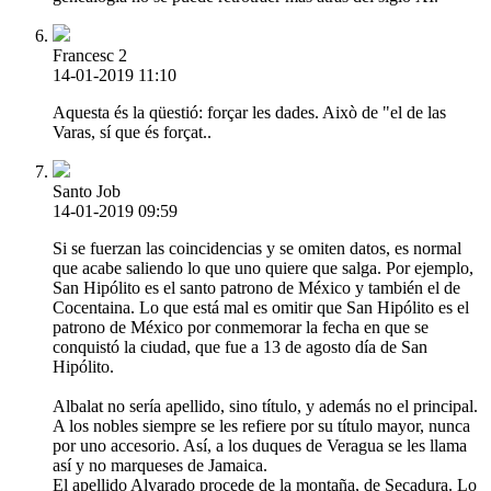
Francesc 2
14-01-2019 11:10
Aquesta és la qüestió: forçar les dades. Això de "el de las
Varas, sí que és forçat..
Santo Job
14-01-2019 09:59
Si se fuerzan las coincidencias y se omiten datos, es normal
que acabe saliendo lo que uno quiere que salga. Por ejemplo,
San Hipólito es el santo patrono de México y también el de
Cocentaina. Lo que está mal es omitir que San Hipólito es el
patrono de México por conmemorar la fecha en que se
conquistó la ciudad, que fue a 13 de agosto día de San
Hipólito.
Albalat no sería apellido, sino título, y además no el principal.
A los nobles siempre se les refiere por su título mayor, nunca
por uno accesorio. Así, a los duques de Veragua se les llama
así y no marqueses de Jamaica.
El apellido Alvarado procede de la montaña, de Secadura. Lo