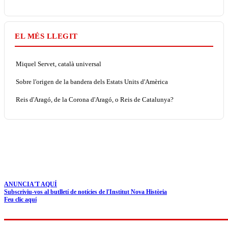
EL MÉS LLEGIT
Miquel Servet, català universal
Sobre l'origen de la bandera dels Estats Units d'Amèrica
Reis d'Aragó, de la Corona d'Aragó, o Reis de Catalunya?
ANUNCIA'T AQUÍ
Subscriviu-vos al butlletí de notícies de l'Institut Nova Història
Feu clic aquí