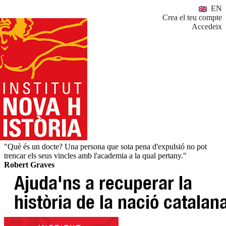
EN
Crea el teu compte
Accedeix
"Què és un docte? Una persona que sota pena d'expulsió no pot
trencar els seus vincles amb l'academia a la qual pertany."
Robert Graves