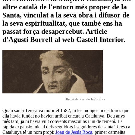
altre català de l'entorn més proper de la
Santa, vinculat a la seva obra i difusor de
la seva espiritualitat, que també ens ha
passat força desapercebut. Article
d'Agustí Borrell al web Castell Interior.
Retrat de Joan de Jesús Roca.
Quan santa Teresa va morir el 1582, ni les monges ni els frares que
ella havia fundat no havien arribat encara a Catalunya. Deu anys
més tard, ja hi havia vuit convents masculins i un de femení. La
ràpida expansió inicial dels seguidors i seguidores de santa Teresa a
Catalunya té un nom propi:
Joan de Jesús Roca
, primer carmelita