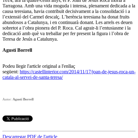
1614
, ara fa quatre-cents anys, el P. Joan de Jesús Roca moria a
Tarragona. Amb una vida moguda i intensa, plenament dedicada a la
causa teresiana, havia contribuït decisivament a la consolidació i a
l’extensió del Carmel descalç. L’herència teresiana ha donat fruits
abundosos a Catalunya, i en continuarà donant. Les arrels es deuen
sobretot a l’obra pionera del P. Roca. Cal agrair-li l’entusiasme i la
dedicació amb què va treballar per fer present la figura i l’obra de
Teresa de Jesús a Catalunya.
Agustí Borrell
Podeu llegir l'article original a l'enllaç
següent:
https://castellinterior.com/2014/11/17/joan-de-jesus-roca-un-
catala-al-servei-de-santa-teresa/
Autor:
Agustí Borrell
Descarregar PDF de l'article