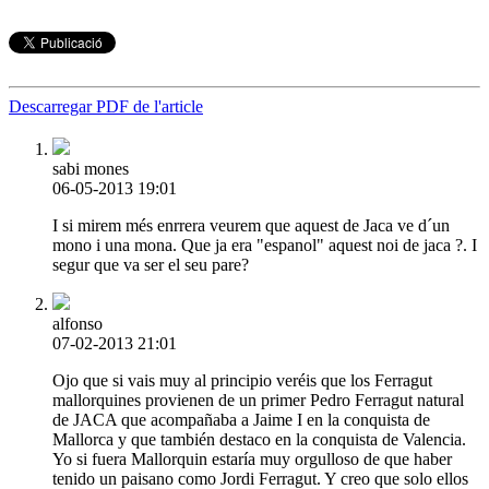
Descarregar PDF de l'article
sabi mones
06-05-2013 19:01
I si mirem més enrrera veurem que aquest de Jaca ve d´un
mono i una mona. Que ja era "espanol" aquest noi de jaca ?. I
segur que va ser el seu pare?
alfonso
07-02-2013 21:01
Ojo que si vais muy al principio veréis que los Ferragut
mallorquines provienen de un primer Pedro Ferragut natural
de JACA que acompañaba a Jaime I en la conquista de
Mallorca y que también destaco en la conquista de Valencia.
Yo si fuera Mallorquin estaría muy orgulloso de que haber
tenido un paisano como Jordi Ferragut. Y creo que solo ellos