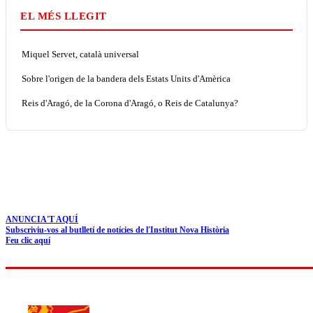
EL MÉS LLEGIT
Miquel Servet, català universal
Sobre l'origen de la bandera dels Estats Units d'Amèrica
Reis d'Aragó, de la Corona d'Aragó, o Reis de Catalunya?
ANUNCIA'T AQUÍ
Subscriviu-vos al butlletí de notícies de l'Institut Nova Història
Feu clic aquí