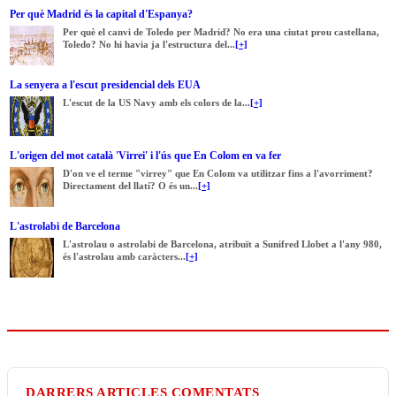
Per què Madrid és la capital d'Espanya?
Per què el canvi de Toledo per Madrid? No era una ciutat prou castellana,
Toledo? No hi havia ja l'estructura del...
[+]
La senyera a l'escut presidencial dels EUA
L'escut de la US Navy amb els colors de la...
[+]
L'origen del mot català 'Virrei' i l'ús que En Colom en va fer
D'on ve el terme "virrey" que En Colom va utilitzar fins a l'avorriment?
Directament del llatí? O és un...
[+]
L'astrolabi de Barcelona
L'astrolau o astrolabi de Barcelona, atribuït a Sunifred Llobet a l'any 980,
és l'astrolau amb caràcters...
[+]
DARRERS ARTICLES COMENTATS