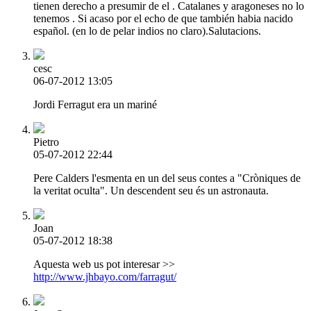
tienen derecho a presumir de el . Catalanes y aragoneses no lo
tenemos . Si acaso por el echo de que también habia nacido
español. (en lo de pelar indios no claro).Salutacions.
cesc
06-07-2012 13:05
Jordi Ferragut era un mariné
Pietro
05-07-2012 22:44
Pere Calders l'esmenta en un del seus contes a "Cròniques de
la veritat oculta". Un descendent seu és un astronauta.
Joan
05-07-2012 18:38
Aquesta web us pot interesar >>
http://www.jhbayo.com/farragut/