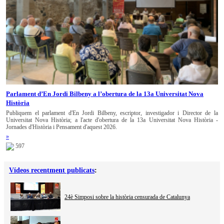
Parlament d’En Jordi Bilbeny a l’obertura de la 13a Universitat Nova
Història
Publiquem el parlament d'En Jordi Bilbeny, escriptor, investigador i Director de la
Universitat Nova Història; a l'acte d'obertura de la 13a Universitat Nova Història -
Jornades d'Història i Pensament d'aquest 2026.
»
597
Vídeos recentment publicats
:
24è Simposi sobre la història censurada de Catalunya