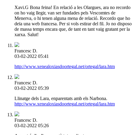
Xavi.G Bona feina! En relació a les Olargues, ara no recordo
on ho vaig llegir, van ser fundades pels Vescomtes de
Menerva, o hi tenen alguna mena de relació. Recordo que ho
deïa una web francesa. Per si vols estirar del fil. Jo no disposo
de massa temps encara que, de tant en tant vaig gratant per la
xarxa. Salut!
Francesc D.
03-02-2022 05:41
http://www.xenealoxiasdoortegal.net/ortegal/lara.htm
Francesc D.
03-02-2022 05:39
Llinatge dels Lara, enparentats amb els Narbona.
http://www.xenealoxiasdoortegal.net/ortegal/lara.htm
Francesc D.
03-02-2022 05:26