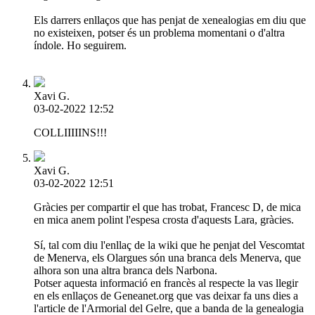
Els darrers enllaços que has penjat de xenealogias em diu que
no existeixen, potser és un problema momentani o d'altra
índole. Ho seguirem.
Xavi G.
03-02-2022 12:52
COLLIIIIINS!!!
Xavi G.
03-02-2022 12:51
Gràcies per compartir el que has trobat, Francesc D, de mica
en mica anem polint l'espesa crosta d'aquests Lara, gràcies.
Sí, tal com diu l'enllaç de la wiki que he penjat del Vescomtat
de Menerva, els Olargues són una branca dels Menerva, que
alhora son una altra branca dels Narbona.
Potser aquesta informació en francès al respecte la vas llegir
en els enllaços de Geneanet.org que vas deixar fa uns dies a
l'article de l'Armorial del Gelre, que a banda de la genealogia