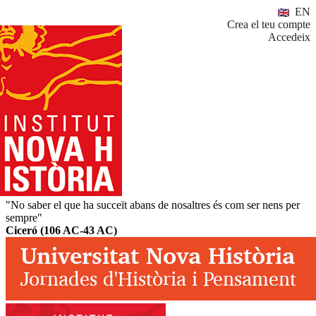
EN
Crea el teu compte
Accedeix
"No saber el que ha succeït abans de nosaltres és com ser nens per
sempre"
Ciceró (106 AC-43 AC)