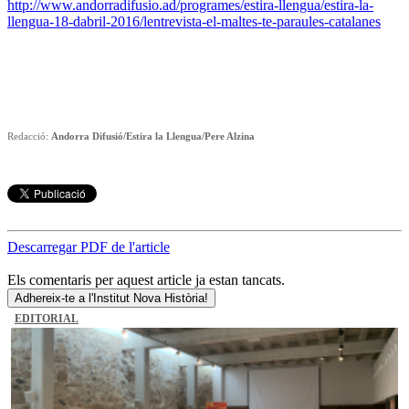
http://www.andorradifusio.ad/programes/estira-llengua/estira-la-
llengua-18-dabril-2016/lentrevista-el-maltes-te-paraules-catalanes
Redacció:
Andorra Difusió/Estira la Llengua/Pere Alzina
Descarregar PDF de l'article
Els comentaris per aquest article ja estan tancats.
Adhereix-te a l'Institut Nova Història!
EDITORIAL