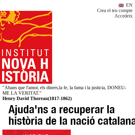
EN
Crea el teu compte
Accedeix
"Abans que l'amor, els diners,la fe, la fama i la justicia, DONEU-
ME LA VERITAT."
Henry David Thoreau(1817-1862)