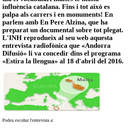
influència catalana. Fins i tot això es
palpa als carrers i en monuments! En
parlem amb En Pere Alzina, que ha
preparat un documental sobre tot plegat.
L'INH reprodueix al seu web aquesta
entrevista radiofònica que «Andorra
Difusió» li va concedir dins el programa
«Estira la llengua» al 18 d'abril del 2016.
Podeu escoltar l'entrevista a: