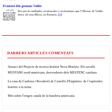
El misteri dels germans Valdés
Davant les múltiples catalanades i catalanismes que l'Alfonso de Valdés
deixa als seus llibres, en Raimon...
[+]
DARRERS ARTICLES COMENTATS
Anunci del Projecte de recerca Institut Nova Història: Els cavalls
MUSTANG nord-americans, descendents dels MESTENC catalans
La casa de Cardona i Rocabertí de Castelló d'Empúries: de l’esplendor
històric a la ruïna
Més sobre l'origen català de la bandera americana