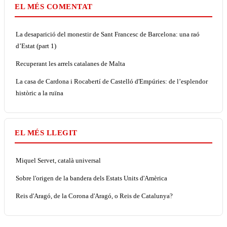
EL MÉS COMENTAT
La desaparició del monestir de Sant Francesc de Barcelona: una raó
d’Estat (part 1)
Recuperant les arrels catalanes de Malta
La casa de Cardona i Rocabertí de Castelló d'Empúries: de l’esplendor
històric a la ruïna
EL MÉS LLEGIT
Miquel Servet, català universal
Sobre l'origen de la bandera dels Estats Units d'Amèrica
Reis d'Aragó, de la Corona d'Aragó, o Reis de Catalunya?