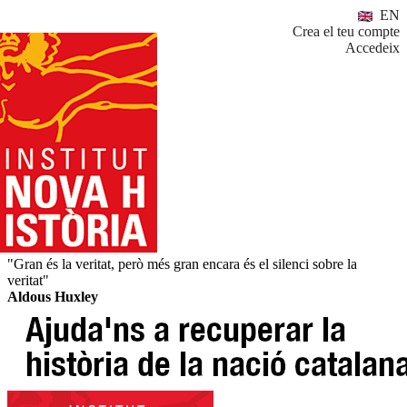
EN
Crea el teu compte
Accedeix
"Gran és la veritat, però més gran encara és el silenci sobre la
veritat"
Aldous Huxley