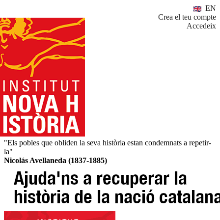
EN
Crea el teu compte
Accedeix
"Els pobles que obliden la seva història estan condemnats a repetir-
la"
Nicolás Avellaneda (1837-1885)