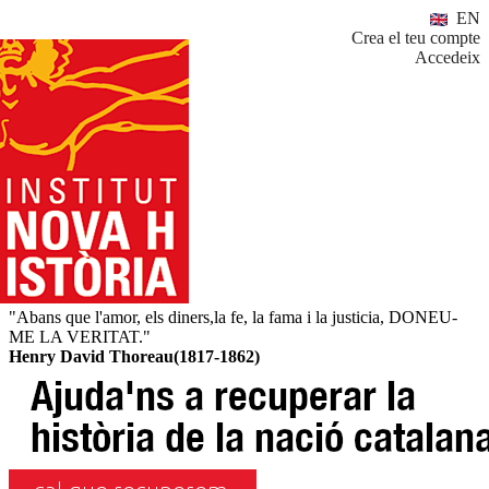
EN
Crea el teu compte
Accedeix
"Abans que l'amor, els diners,la fe, la fama i la justicia, DONEU-
ME LA VERITAT."
Henry David Thoreau(1817-1862)