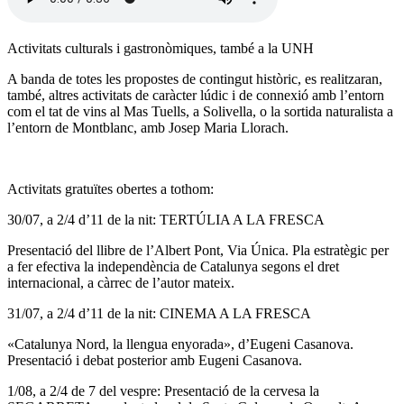
Activitats culturals i gastronòmiques, també a la UNH
A banda de totes les propostes de contingut històric, es realitzaran,
també, altres activitats de caràcter lúdic i de connexió amb l’entorn
com el tat de vins al Mas Tuells, a Solivella, o la sortida naturalista a
l’entorn de Montblanc, amb Josep Maria Llorach.
Activitats gratuïtes obertes a tothom:
30/07, a 2/4 d’11 de la nit: TERTÚLIA A LA FRESCA
Presentació del llibre de l’Albert Pont, Via Única. Pla estratègic per
a fer efectiva la independència de Catalunya segons el dret
internacional, a càrrec de l’autor mateix.
31/07, a 2/4 d’11 de la nit: CINEMA A LA FRESCA
«Catalunya Nord, la llengua enyorada», d’Eugeni Casanova.
Presentació i debat posterior amb Eugeni Casanova.
1/08, a 2/4 de 7 del vespre: Presentació de la cervesa la