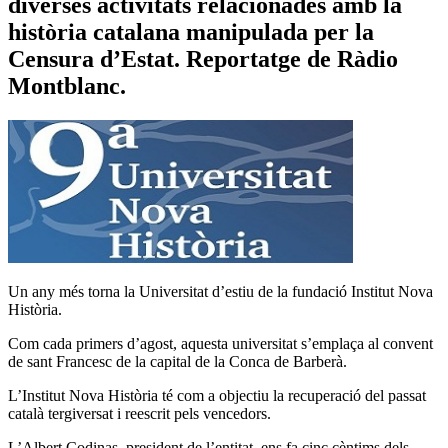
diverses activitats relacionades amb la
història catalana manipulada per la
Censura d’Estat. Reportatge de Ràdio
Montblanc.
Un any més torna la Universitat d’estiu de la fundació Institut Nova
Història.
Com cada primers d’agost, aquesta universitat s’emplaça al convent
de sant Francesc de la capital de la Conca de Barberà.
L’Institut Nova Història té com a objectiu la recuperació del passat
català tergiversat i reescrit pels vencedors.
L’
Albert Codinas
, president de l’entitat, ens fa cinc cèntims dels