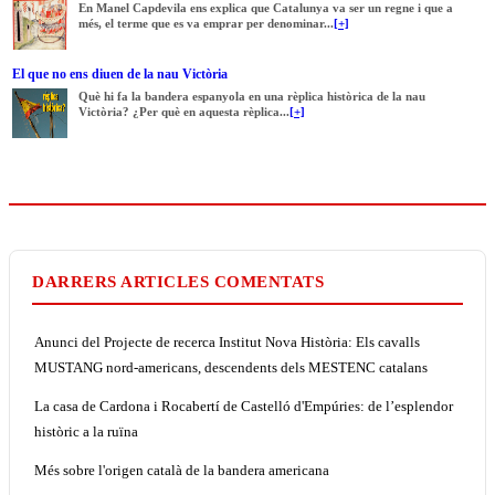
En Manel Capdevila ens explica que Catalunya va ser un regne i que a
més, el terme que es va emprar per denominar...
[+]
El que no ens diuen de la nau Victòria
Què hi fa la bandera espanyola en una rèplica històrica de la nau
Victòria? ¿Per què en aquesta rèplica...
[+]
DARRERS ARTICLES COMENTATS
Anunci del Projecte de recerca Institut Nova Història: Els cavalls
MUSTANG nord-americans, descendents dels MESTENC catalans
La casa de Cardona i Rocabertí de Castelló d'Empúries: de l’esplendor
històric a la ruïna
Més sobre l'origen català de la bandera americana