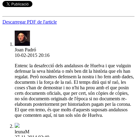
Descarregar PDF de l'article
Joan Padró
10-02-2015 20:16
Entenc la desafecció dels andalusos de Huelva i que vulguin
defensar la seva història o més ben dit la història que els han
regalat. Però nosaltres defensem la nostra i ho fem amb dades,
documents i la força de la raó. El temps dirà qui té raó, les
coses s'han de demostrar i no n'hi ha prou amb el que posin
certs documents oficials, que per cert, són còpies de còpies,
no són documents originals de l'època si no documents re-
elaborats posteriorment per historiadors pagats per la corona.
El que em temo, és que molts d'aquests suposats andalusos
que comenten aquí, ni tan sols són de Huelva.
leunaM