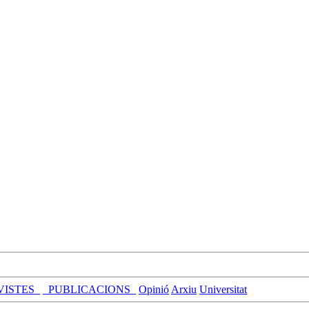
VISTES_
_PUBLICACIONS_
Opinió
Arxiu
Universitat