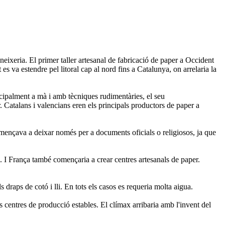
eixeria. El primer taller artesanal de fabricació de paper a Occident
s va estendre pel litoral cap al nord fins a Catalunya, on arrelaria la
incipalment a mà i amb tècniques rudimentàries, el seu
 Catalans i valencians eren els principals productors de paper a
començava a deixar només per a documents oficials o religiosos, ja que
a. I França també començaria a crear centres artesanals de paper.
 draps de cotó i lli. En tots els casos es requeria molta aigua.
s centres de producció estables. El clímax arribaria amb l'invent del