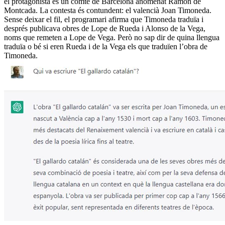
el protagonista és un comte de Barcelona anomenat Ramon de
Montcada. La contesta és contundent: el valencià Joan Timoneda.
Sense deixar el fil, el programari afirma que Timoneda traduïa i
després publicava obres de Lope de Rueda i Alonso de la Vega,
noms que remeten a Lope de Vega. Però no sap dir de quina llengua
traduïa o bé si eren Rueda i de la Vega els que traduïen l’obra de
Timoneda.