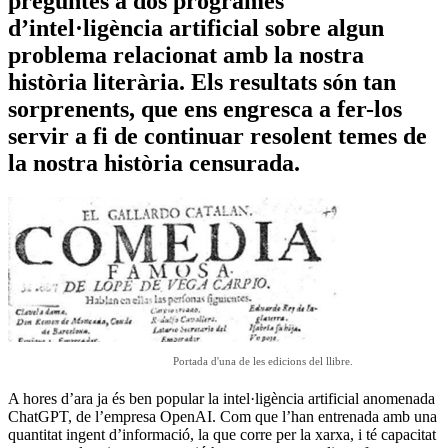
preguntes a dos programes
d’intel·ligència artificial sobre algun
problema relacionat amb la nostra
història literària. Els resultats són tan
sorprenents, que ens engresca a fer-los
servir a fi de continuar resolent temes de
la nostra història censurada.
Portada d'una de les edicions del llibre.
A hores d’ara ja és ben popular la intel·ligència artificial anomenada
ChatGPT, de l’empresa OpenAI. Com que l’han entrenada amb una
quantitat ingent d’informació, la que corre per la xarxa, i té capacitat