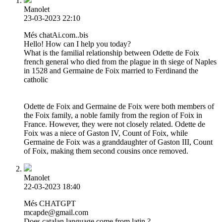
Manolet
23-03-2023 22:10
Més chatAi.com..bis
Hello! How can I help you today?
What is the familial relationship between Odette de Foix
french general who died from the plague in th siege of Naples
in 1528 and Germaine de Foix married to Ferdinand the
catholic
Odette de Foix and Germaine de Foix were both members of
the Foix family, a noble family from the region of Foix in
France. However, they were not closely related. Odette de
Foix was a niece of Gaston IV, Count of Foix, while
Germaine de Foix was a granddaughter of Gaston III, Count
of Foix, making them second cousins once removed.
Manolet
22-03-2023 18:40
Més CHATGPT
mcapde@gmail.com
Does catalan language come from latin.?