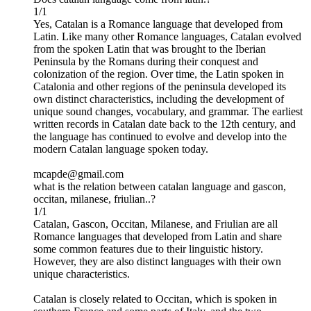
1/1
Yes, Catalan is a Romance language that developed from
Latin. Like many other Romance languages, Catalan evolved
from the spoken Latin that was brought to the Iberian
Peninsula by the Romans during their conquest and
colonization of the region. Over time, the Latin spoken in
Catalonia and other regions of the peninsula developed its
own distinct characteristics, including the development of
unique sound changes, vocabulary, and grammar. The earliest
written records in Catalan date back to the 12th century, and
the language has continued to evolve and develop into the
modern Catalan language spoken today.
mcapde@gmail.com
what is the relation between catalan language and gascon,
occitan, milanese, friulian..?
1/1
Catalan, Gascon, Occitan, Milanese, and Friulian are all
Romance languages that developed from Latin and share
some common features due to their linguistic history.
However, they are also distinct languages with their own
unique characteristics.
Catalan is closely related to Occitan, which is spoken in