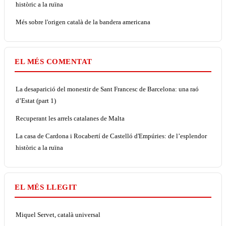
històric a la ruïna
Més sobre l'origen català de la bandera americana
EL MÉS COMENTAT
La desaparició del monestir de Sant Francesc de Barcelona: una raó
d’Estat (part 1)
Recuperant les arrels catalanes de Malta
La casa de Cardona i Rocabertí de Castelló d'Empúries: de l’esplendor
històric a la ruïna
EL MÉS LLEGIT
Miquel Servet, català universal