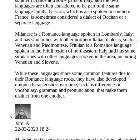
southern France and some parts of Italy, and the two
languages are often considered to be part of the same
language family. Gascon, which is also spoken in southern
France, is sometimes considered a dialect of Occitan or a
separate language.
Milanese is a Romance language spoken in Lombardy, Italy,
and has similarities with other northern Italian dialects, such as
Venetian and Piedmontese. Friulian is a Romance language
spoken in the Friuli region of northeastern Italy and has some
similarities with other languages spoken in the area, including
Venetian and Slovene.
While these languages share some common features due to
their Romance language roots, they have also developed
unique characteristics over time, such as differences in
vocabulary, grammar, and pronunciation, that make them
distinct from one another.
Jordi A.
22-03-2023 18:24
Manolet: no t'esperis de cap manera que la màquina et contesti