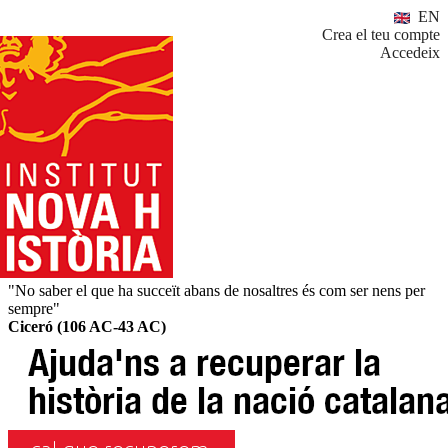
EN
Crea el teu compte
Accedeix
"No saber el que ha succeït abans de nosaltres és com ser nens per
sempre"
Ciceró (106 AC-43 AC)