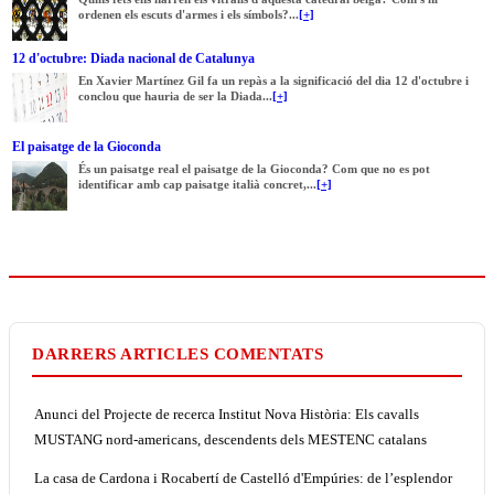
ordenen els escuts d'armes i els símbols?...
[+]
12 d'octubre: Diada nacional de Catalunya
En Xavier Martínez Gil fa un repàs a la significació del dia 12 d'octubre i
conclou que hauria de ser la Diada...
[+]
El paisatge de la Gioconda
És un paisatge real el paisatge de la Gioconda? Com que no es pot
identificar amb cap paisatge italià concret,...
[+]
DARRERS ARTICLES COMENTATS
Anunci del Projecte de recerca Institut Nova Història: Els cavalls
MUSTANG nord-americans, descendents dels MESTENC catalans
La casa de Cardona i Rocabertí de Castelló d'Empúries: de l’esplendor