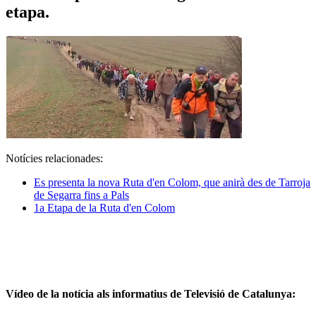
etapa.
Notícies relacionades:
Es presenta la nova Ruta d'en Colom, que anirà des de Tarroja
de Segarra fins a Pals
1a Etapa de la Ruta d'en Colom
Vídeo de la notícia als informatius de Televisió de Catalunya: