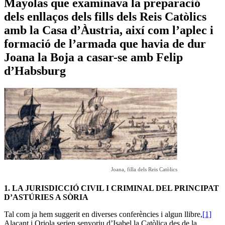
Mayolas que examinava la preparació
dels enllaços dels fills dels Reis Catòlics
amb la Casa d’Àustria, així com l’aplec i
formació de l’armada que havia de dur
Joana la Boja a casar-se amb Felip
d’Habsburg
Joana, filla dels Reis Catòlics
1.
LA JURISDICCIÓ CIVIL I CRIMINAL DEL PRINCIPAT
D’ASTÚRIES A SÒRIA
Tal com ja hem suggerit en diverses conferències i algun llibre,
[1]
Alacant i Oriola serien senyoriu d’Isabel la Catòlica des de la