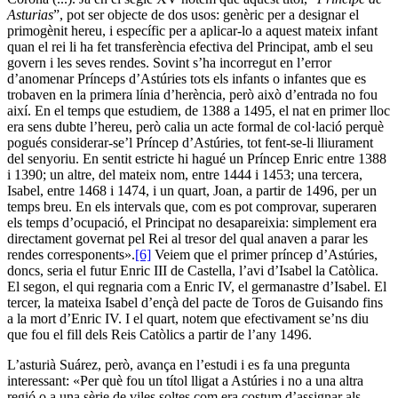
Asturias
”, pot ser objecte de dos usos: genèric per a designar el
primogènit hereu, i específic per a aplicar-lo a aquest mateix infant
quan el rei li ha fet transferència efectiva del Principat, amb el seu
govern i les seves rendes. Sovint s’ha incorregut en l’error
d’anomenar Prínceps d’Astúries tots els infants o infantes que es
trobaven en la primera línia d’herència, però això d’entrada no fou
així. En el temps que estudiem, de 1388 a 1495, el nat en primer lloc
era sens dubte l’hereu, però calia un acte formal de col·lació perquè
pogués considerar-se’l Príncep d’Astúries, tot fent-se-li lliurament
del senyoriu. En sentit estricte hi hagué un Príncep Enric entre 1388
i 1390; un altre, del mateix nom, entre 1444 i 1453; una tercera,
Isabel, entre 1468 i 1474, i un quart, Joan, a partir de 1496, per un
temps breu. En els intervals que, com es pot comprovar, superaren
els temps d’ocupació, el Principat no desapareixia: simplement era
directament governat pel Rei al tresor del qual anaven a parar les
rendes corresponents».
[6]
Veiem que el primer príncep d’Astúries,
doncs, seria el futur Enric III de Castella, l’avi d’Isabel la Catòlica.
El segon, el qui regnaria com a Enric IV, el germanastre d’Isabel. El
tercer, la mateixa Isabel d’ençà del pacte de Toros de Guisando fins
a la mort d’Enric IV. I el quart, notem que efectivament se’ns diu
que fou el fill dels Reis Catòlics a partir de l’any 1496.
L’asturià Suárez, però, avança en l’estudi i es fa una pregunta
interessant: «Per què fou un títol lligat a Astúries i no a una altra
regió o a una sèrie de viles soltes com era costum d’assignar als