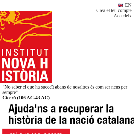
EN
Crea el teu compte
Accedeix
"No saber el que ha succeït abans de nosaltres és com ser nens per
sempre"
Ciceró (106 AC-43 AC)