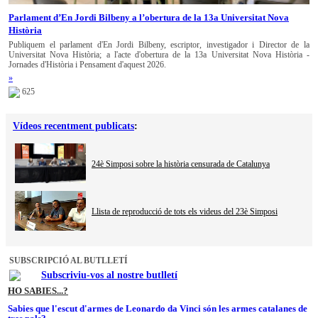
Parlament d’En Jordi Bilbeny a l’obertura de la 13a Universitat Nova
Història
Publiquem el parlament d'En Jordi Bilbeny, escriptor, investigador i Director de la
Universitat Nova Història; a l'acte d'obertura de la 13a Universitat Nova Història -
Jornades d'Història i Pensament d'aquest 2026.
»
625
Vídeos recentment publicats
:
24è Simposi sobre la història censurada de Catalunya
Llista de reproducció de tots els videus del 23è Simposi
SUBSCRIPCIÓ AL BUTLLETÍ
Subscriviu-vos al nostre butlletí
HO SABIES...?
Sabies que l'escut d'armes de Leonardo da Vinci són les armes catalanes de