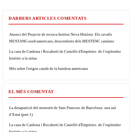
DARRERS ARTICLES COMENTATS
Anunci del Projecte de recerca Institut Nova Història: Els cavalls
MUSTANG nord-americans, descendents dels MESTENC catalans
La casa de Cardona i Rocabertí de Castelló d'Empúries: de l’esplendor
històric a la ruïna
Més sobre l'origen català de la bandera americana
EL MÉS COMENTAT
La desaparició del monestir de Sant Francesc de Barcelona: una raó
d’Estat (part 1)
La casa de Cardona i Rocabertí de Castelló d'Empúries: de l’esplendor
històric a la ruïna