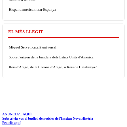
Hispanoamericanitzar Espanya
EL MÉS LLEGIT
Miquel Servet, català universal
Sobre l'origen de la bandera dels Estats Units d'Amèrica
Reis d'Aragó, de la Corona d'Aragó, o Reis de Catalunya?
ANUNCIA'T AQUÍ
Subscriviu-vos al butlletí de notícies de l'Institut Nova Història
Feu clic aquí