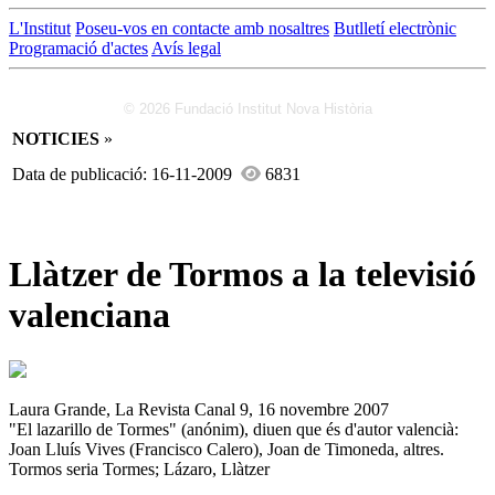
L'Institut
Poseu-vos en contacte amb nosaltres
Butlletí electrònic
Programació d'actes
Avís legal
© 2026 Fundació Institut Nova Història
NOTICIES
»
Data de publicació: 16-11-2009
6831
Llàtzer de Tormos a la televisió
valenciana
Laura Grande, La Revista Canal 9, 16 novembre 2007
"El lazarillo de Tormes" (anónim), diuen que és d'autor valencià:
Joan Lluís Vives (Francisco Calero), Joan de Timoneda, altres.
Tormos seria Tormes; Lázaro, Llàtzer