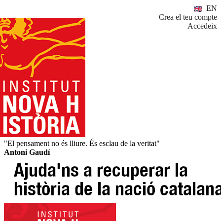
EN
Crea el teu compte
Accedeix
"El pensament no és lliure. És esclau de la veritat"
Antoni Gaudí