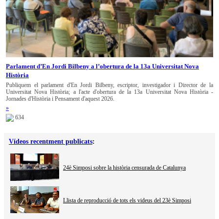
Parlament d’En Jordi Bilbeny a l’obertura de la 13a Universitat Nova
Història
Publiquem el parlament d'En Jordi Bilbeny, escriptor, investigador i Director de la
Universitat Nova Història; a l'acte d'obertura de la 13a Universitat Nova Història -
Jornades d'Història i Pensament d'aquest 2026.
»
634
Vídeos recentment publicats
:
24è Simposi sobre la història censurada de Catalunya
Llista de reproducció de tots els videus del 23è Simposi