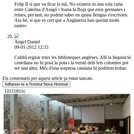
Felip II si que va ficar la mà. No existeix ni una sola carta
entre Caterina d'Aragó i Joana la Boja que eren germanes i
reines, per tant, no podem saber en quina llengua s'escrivien.
Ara bé, si que es cert que a Anglaterra han quedat molts
rastres
Àngel Daniel
09-01-2012 12:33
Caldrà regirar totes les biblioteques angleses. Allí la Inquisició
castellana no hi posà la pota i la versió dels fets colomins pot
ser una altra. Més d'una sorpresa catalana hi podríem trobar.
Els comentaris per aquest article ja estan tancats.
Adhereix-te a l'Institut Nova Història!
EDITORIAL