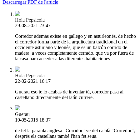
Descarregar PDF de l'article
Hola Pepsicola
29-08-2021 23:47
Corredor además existe en gallego y en asturleonés, de hecho
el corredor forma parte de la arquitectura tradicional en el
occidente asturiano y leonés, que es un balcón corrido de
madera, a veces completamente cerrado, que va por fuera de
la casa para acceder a las diferentes habitaciones.
Hola Pepsicola
22-02-2021 16:17
Guerau eso te lo acabas de inventar tú, corredor pasa al
castellano directamente del latín currere.
Guerau
10-05-2015 18:37
de fet la paraula anglesa "Corridor" ve del català "Corredor",
després els castellans també l'han fet seua.