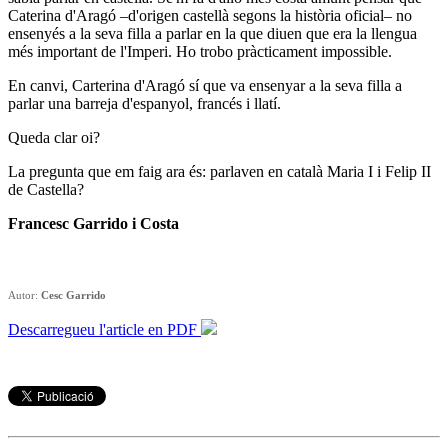
Caterina d'Aragó –d'origen castellà segons la història oficial– no
ensenyés a la seva filla a parlar en la que diuen que era la llengua
més important de l'Imperi. Ho trobo pràcticament impossible.
En canvi
, Carterina d'Aragó sí que va ensenyar a la seva filla a
parlar
una barreja d'espanyol, francés i llatí.
Queda clar oi?
La pregunta que em faig ara és: parlaven en català Maria I i Felip II
de Castella?
Francesc Garrido
i Costa
Autor:
Cesc Garrido
Descarregueu l'article en PDF