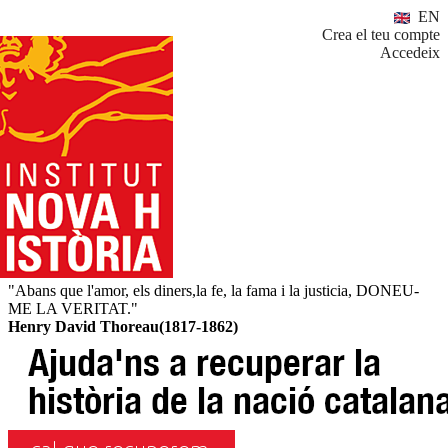
EN
Crea el teu compte
Accedeix
"Abans que l'amor, els diners,la fe, la fama i la justicia, DONEU-
ME LA VERITAT."
Henry David Thoreau(1817-1862)