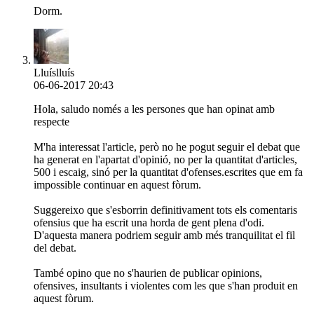
Dorm.
Lluíslluís
06-06-2017 20:43
Hola, saludo només a les persones que han opinat amb
respecte
M'ha interessat l'article, però no he pogut seguir el debat que
ha generat en l'apartat d'opinió, no per la quantitat d'articles,
500 i escaig, sinó per la quantitat d'ofenses.escrites que em fa
impossible continuar en aquest fòrum.
Suggereixo que s'esborrin definitivament tots els comentaris
ofensius que ha escrit una horda de gent plena d'odi.
D'aquesta manera podriem seguir amb més tranquilitat el fil
del debat.
També opino que no s'haurien de publicar opinions,
ofensives, insultants i violentes com les que s'han produit en
aquest fòrum.