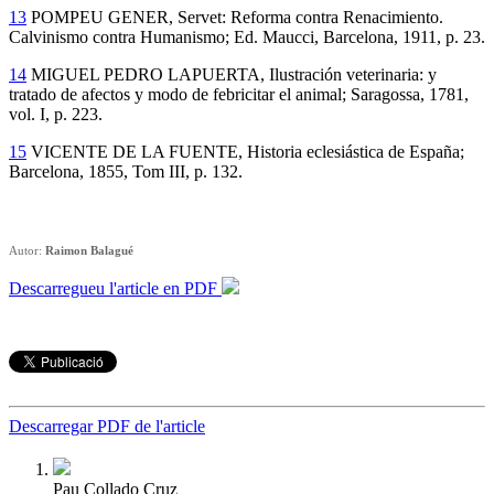
13
POMPEU GENER, Servet: Reforma contra Renacimiento.
Calvinismo contra Humanismo; Ed. Maucci, Barcelona, 1911, p. 23.
14
MIGUEL PEDRO LAPUERTA, Ilustración veterinaria: y
tratado de afectos y modo de febricitar el animal; Saragossa, 1781,
vol. I, p. 223.
15
VICENTE DE LA FUENTE, Historia eclesiástica de España;
Barcelona, 1855, Tom III, p. 132.
Autor:
Raimon Balagué
Descarregueu l'article en PDF
Descarregar PDF de l'article
Pau Collado Cruz