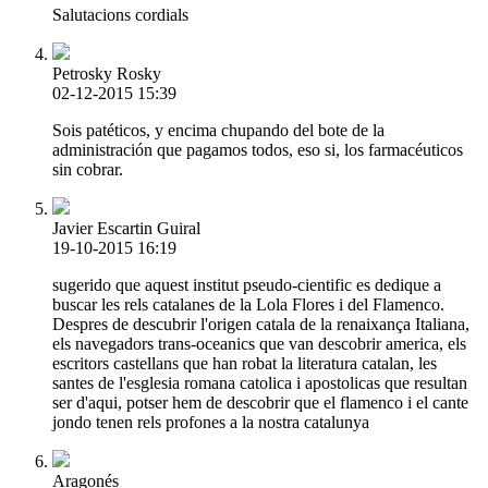
Salutacions cordials
Petrosky Rosky
02-12-2015 15:39
Sois patéticos, y encima chupando del bote de la
administración que pagamos todos, eso si, los farmacéuticos
sin cobrar.
Javier Escartin Guiral
19-10-2015 16:19
sugerido que aquest institut pseudo-cientific es dedique a
buscar les rels catalanes de la Lola Flores i del Flamenco.
Despres de descubrir l'origen catala de la renaixança Italiana,
els navegadors trans-oceanics que van descobrir america, els
escritors castellans que han robat la literatura catalan, les
santes de l'esglesia romana catolica i apostolicas que resultan
ser d'aqui, potser hem de descobrir que el flamenco i el cante
jondo tenen rels profones a la nostra catalunya
Aragonés