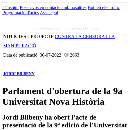
L'Institut
Poseu-vos en contacte amb nosaltres
Butlletí electrònic
Programació d'actes
Avís legal
© 2026 Fundació Institut Nova Història
NOTICIES
» PROJECTE
CONTRA LA CENSURA I LA
MANIPULACIÓ
Data de publicació: 30-07-2022
2663
JORDI BILBENY
Parlament d'obertura de la 9a
Universitat Nova Història
Jordi Bilbeny ha obert l'acte de
presentació de la 9ª edició de l'Universitat