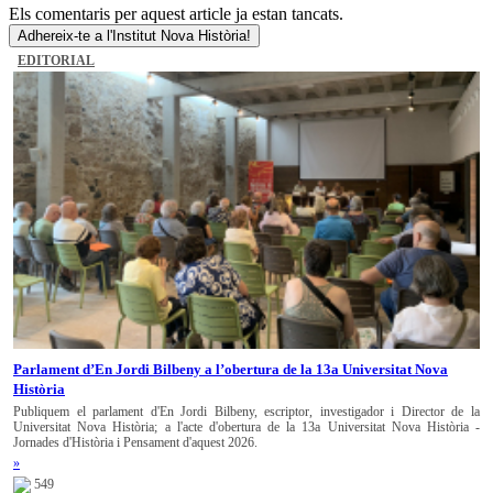
Els comentaris per aquest article ja estan tancats.
Adhereix-te a l'Institut Nova Història!
EDITORIAL
Parlament d’En Jordi Bilbeny a l’obertura de la 13a Universitat Nova
Història
Publiquem el parlament d'En Jordi Bilbeny, escriptor, investigador i Director de la
Universitat Nova Història; a l'acte d'obertura de la 13a Universitat Nova Història -
Jornades d'Història i Pensament d'aquest 2026.
»
549