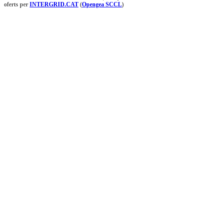
oferts per
INTERGRID.CAT
(
Opengea SCCL
)