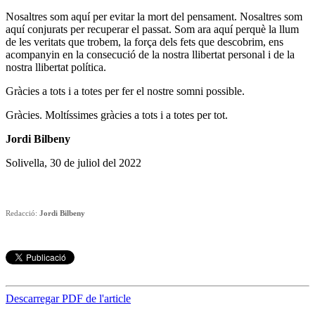
Nosaltres som aquí per evitar la mort del pensament. Nosaltres som
aquí conjurats per recuperar el passat. Som ara aquí perquè la llum
de les veritats que trobem, la força dels fets que descobrim, ens
acompanyin en la consecució de la nostra llibertat personal i de la
nostra llibertat política.
Gràcies a tots i a totes per fer el nostre somni possible.
Gràcies. Moltíssimes gràcies a tots i a totes per tot.
Jordi Bilbeny
Solivella, 30 de juliol del 2022
Redacció:
Jordi Bilbeny
Descarregar PDF de l'article