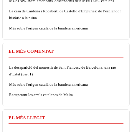
MUSTANG nord-americans, descendents dels MESTENC catalans
La casa de Cardona i Rocabertí de Castelló d'Empúries: de l’esplendor
històric a la ruïna
Més sobre l'origen català de la bandera americana
EL MÉS COMENTAT
La desaparició del monestir de Sant Francesc de Barcelona: una raó
d’Estat (part 1)
Més sobre l'origen català de la bandera americana
Recuperant les arrels catalanes de Malta
EL MÉS LLEGIT