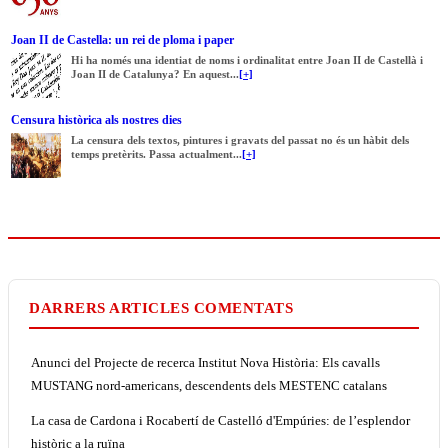
Joan II de Castella: un rei de ploma i paper
Hi ha només una identiat de noms i ordinalitat entre Joan II de Castellà i
Joan II de Catalunya? En aquest...
[+]
Censura històrica als nostres dies
La censura dels textos, pintures i gravats del passat no és un hàbit dels
temps pretèrits. Passa actualment...
[+]
DARRERS ARTICLES COMENTATS
Anunci del Projecte de recerca Institut Nova Història: Els cavalls
MUSTANG nord-americans, descendents dels MESTENC catalans
La casa de Cardona i Rocabertí de Castelló d'Empúries: de l’esplendor
històric a la ruïna