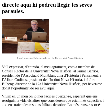
directe aquí hi podreu llegir les seves
paraules.
Joan Galcerà a l'obertura de la 12a Universitat Nova Història.
Vull expressar, d’entrada, el meu agraïment, com a membre del
Consell Rector de la Universitat Nova Història, al Jaume Barrios,
president de l’Associació Montblanquina d’Història i Pensament, a
l’Albert Codinas, president de l’Institut Nova Història, i al Jordi
Bilbeny, director de la 12a Universitat Nova Història, per haver-me
donat l’oportunitat de ser avui aquí.
Vivim en un món on lo més fàcil és queixar-se, esperant que ens
resolguin la vida els altres que considerem que estan més capacitats i
així ens traiem les responsabilitats de sobre. Lo més transgressor és