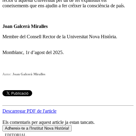
rector d’aquesta Universitat per tal de fer expansius els
coneixements que ens ajudin a fer créixer la consciència de país.
Joan Galcerà Miralles
Membre del Consell Rector de la Universitat Nova Història.
Montblanc, 1r d’agost del 2025.
Autor:
Joan Galcerà Miralles
Descarregar PDF de l'article
Els comentaris per aquest article ja estan tancats.
Adhereix-te a l'Institut Nova Història!
EDITORIAL