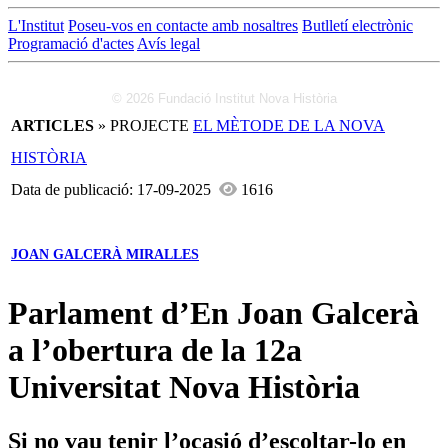
L'Institut
Poseu-vos en contacte amb nosaltres
Butlletí electrònic
Programació d'actes
Avís legal
© 2026 Fundació Institut Nova Història
ARTICLES
» PROJECTE
EL MÈTODE DE LA NOVA
HISTÒRIA
Data de publicació: 17-09-2025
1616
JOAN GALCERÀ MIRALLES
Parlament d’En Joan Galcerà
a l’obertura de la 12a
Universitat Nova Història
Si no vau tenir l’ocasió d’escoltar-lo en