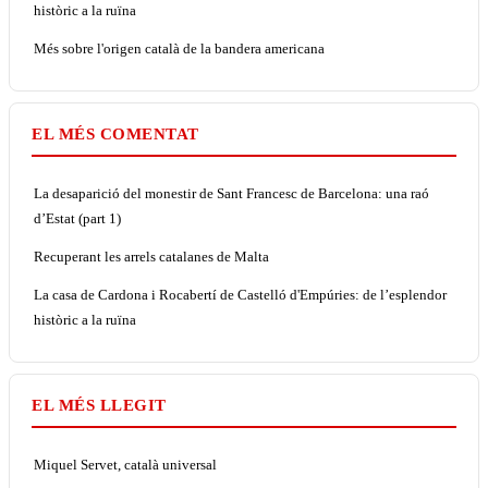
històric a la ruïna
Més sobre l'origen català de la bandera americana
EL MÉS COMENTAT
La desaparició del monestir de Sant Francesc de Barcelona: una raó
d’Estat (part 1)
Recuperant les arrels catalanes de Malta
La casa de Cardona i Rocabertí de Castelló d'Empúries: de l’esplendor
històric a la ruïna
EL MÉS LLEGIT
Miquel Servet, català universal