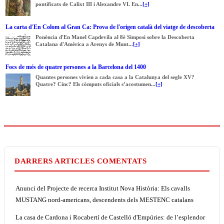
pontificats de Calixt III i Alexandre VI. En...
[+]
La carta d'En Colom al Gran Ca: Prova de l'origen català del viatge de descoberta
Ponència d'En Manel Capdevila al 8è Simposi sobre la Descoberta
Catalana d'Amèrica a Arenys de Munt...
[+]
Focs de més de quatre persones a la Barcelona del 1400
Quantes persones vivien a cada casa a la Catalunya del segle XV?
Quatre? Cinc? Els còmputs oficials s’acostumen...
[+]
DARRERS ARTICLES COMENTATS
Anunci del Projecte de recerca Institut Nova Història: Els cavalls
MUSTANG nord-americans, descendents dels MESTENC catalans
La casa de Cardona i Rocabertí de Castelló d'Empúries: de l’esplendor