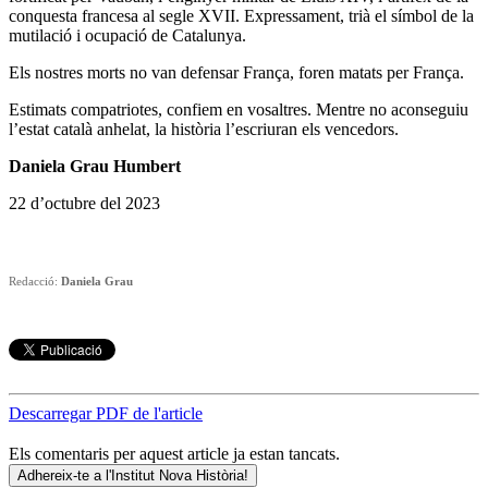
conquesta francesa al segle XVII. Expressament, trià el símbol de la
mutilació i ocupació de Catalunya.
Els nostres morts no van defensar França, foren matats per França.
Estimats compatriotes, confiem en vosaltres. Mentre no aconseguiu
l’estat català anhelat, la història l’escriuran els vencedors.
Daniela Grau Humbert
22 d’octubre del 2023
Redacció:
Daniela Grau
Descarregar PDF de l'article
Els comentaris per aquest article ja estan tancats.
Adhereix-te a l'Institut Nova Història!