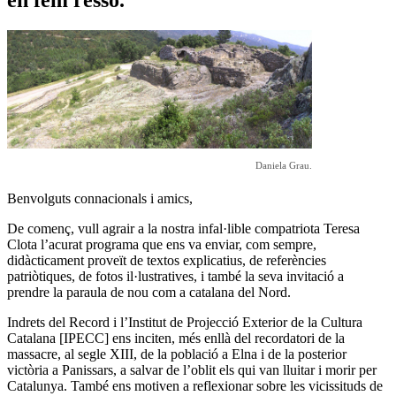
Daniela Grau.
Benvolguts connacionals i amics,
De començ, vull agrair a la nostra infal·lible compatriota Teresa
Clota l’acurat programa que ens va enviar, com sempre,
didàcticament proveït de textos explicatius, de referències
patriòtiques, de fotos il·lustratives, i també la seva invitació a
prendre la paraula de nou com a catalana del Nord.
Indrets del Record i l’Institut de Projecció Exterior de la Cultura
Catalana [IPECC] ens inciten, més enllà del recordatori de la
massacre, al segle XIII, de la població a Elna i de la posterior
victòria a Panissars, a salvar de l’oblit els qui van lluitar i morir per
Catalunya. També ens motiven a reflexionar sobre les vicissituds de