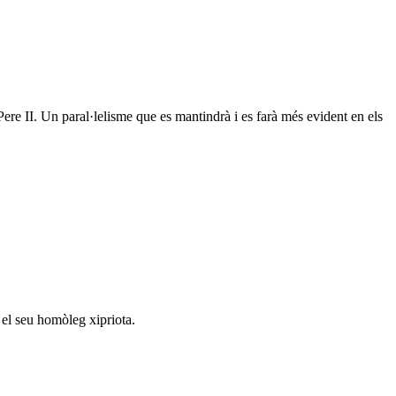
Pere II. Un paral·lelisme que es mantindrà i es farà més evident en els
 el seu homòleg xipriota.