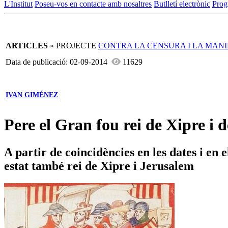
L'Institut
Poseu-vos en contacte amb nosaltres
Butlletí electrònic
Prog
ARTICLES
» PROJECTE
CONTRA LA CENSURA I LA MAN
Data de publicació: 02-09-2014
11629
IVAN GIMÉNEZ
Pere el Gran fou rei de Xipre i 
A partir de coincidències en les dates i en
estat també rei de Xipre i Jerusalem