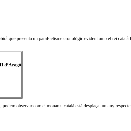
sobirà que presenta un paral·lelisme cronològic evident amb el rei català 
III d’Aragó
is, podem observar com el monarca català està desplaçat un any respecte