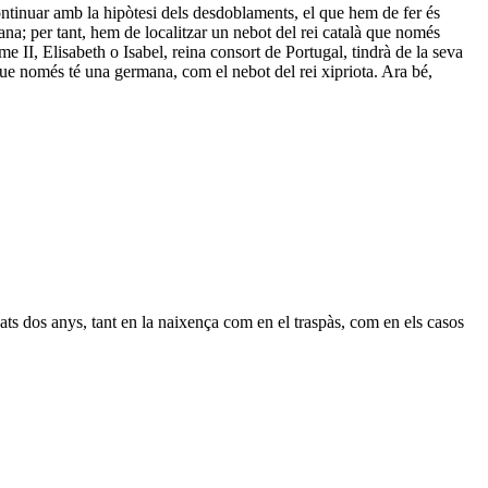
ntinuar amb la hipòtesi dels desdoblaments, el que hem de fer és
 per tant, hem de localitzar un nebot del rei català que només
II, Elisabeth o Isabel, reina consort de Portugal, tindrà de la seva
 que només té una germana, com el nebot del rei xipriota. Ara bé,
s dos anys, tant en la naixença com en el traspàs, com en els casos