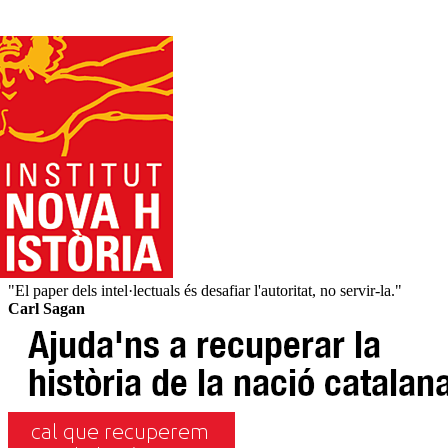
"El paper dels intel·lectuals és desafiar l'autoritat, no servir-la."
Carl Sagan