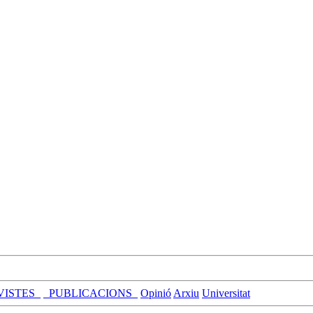
VISTES_
_PUBLICACIONS_
Opinió
Arxiu
Universitat