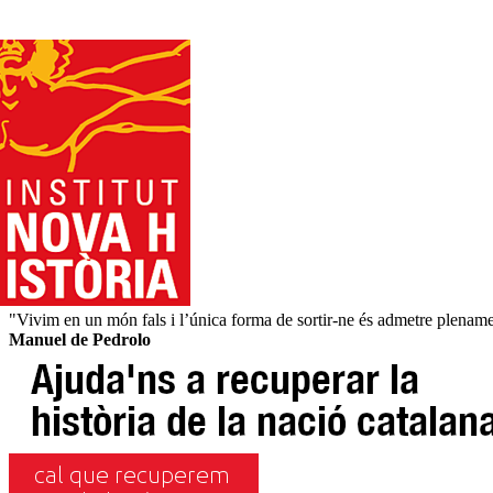
"Vivim en un món fals i l’única forma de sortir-ne és admetre plenament
Manuel de Pedrolo