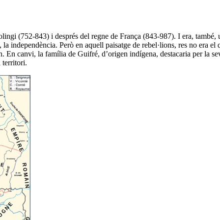
lingi (752-843) i després del regne de França (843-987). I era, també,
u
, la independència
. Però en aquell paisatge de rebel·lions, res no era e
on. En canvi,
la família de Guifré, d’origen indígena, destacaria per la sev
territori.