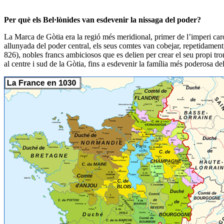
Per què els Bel·lònides van esdevenir la nissaga del poder?
La Marca de Gòtia era la regió més meridional, primer de l’imperi caro
allunyada del poder central,
els seus comtes van cobejar, repetidament
826),
nobles francs
ambiciosos
que es delien per crear el seu propi tr
al centre i sud de la Gòtia, fins a esdevenir la família més poderosa del 