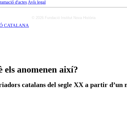
ramació d'actes
Avís legal
© 2026 Fundació Institut Nova Història
CIÓ CATALANA
uè els anomenen així?
oriadors catalans del segle XX a partir d’un