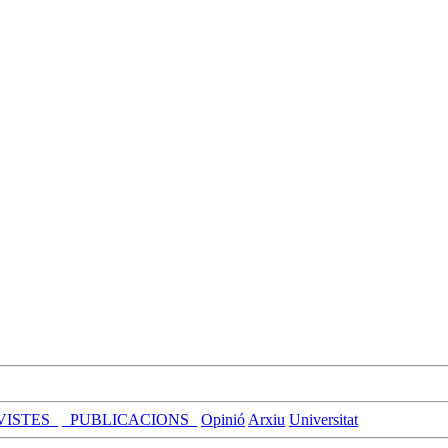
VISTES_
_PUBLICACIONS_
Opinió
Arxiu
Universitat