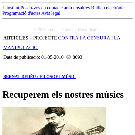
L'Institut
Poseu-vos en contacte amb nosaltres
Butlletí electrònic
Programació d'actes
Avís legal
© 2026 Fundació Institut Nova Història
ARTICLES
» PROJECTE
CONTRA LA CENSURA I LA
MANIPULACIÓ
Data de publicació: 01-05-2010
8093
BERNAT DEDÉU / FILÒSOF I MÚSIC
Recuperem els nostres músics