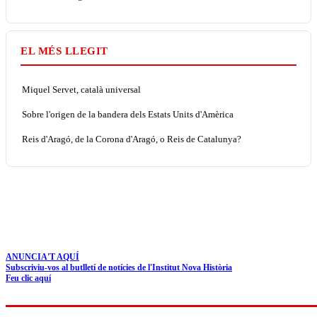
EL MÉS LLEGIT
Miquel Servet, català universal
Sobre l'origen de la bandera dels Estats Units d'Amèrica
Reis d'Aragó, de la Corona d'Aragó, o Reis de Catalunya?
ANUNCIA'T AQUÍ
Subscriviu-vos al butlletí de notícies de l'Institut Nova Història
Feu clic aquí