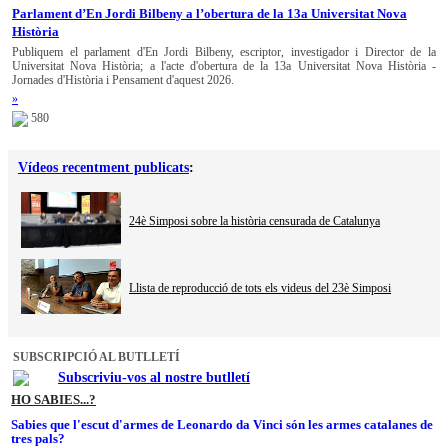
Parlament d’En Jordi Bilbeny a l’obertura de la 13a Universitat Nova
Història
Publiquem el parlament d'En Jordi Bilbeny, escriptor, investigador i Director de la
Universitat Nova Història; a l'acte d'obertura de la 13a Universitat Nova Història -
Jornades d'Història i Pensament d'aquest 2026.
»
580
Vídeos recentment publicats
:
24è Simposi sobre la història censurada de Catalunya
Llista de reproducció de tots els videus del 23è Simposi
SUBSCRIPCIÓ AL BUTLLETÍ
Subscriviu-vos al nostre butlletí
HO SABIES...?
Sabies que l'escut d'armes de Leonardo da Vinci són les armes catalanes de
tres pals?