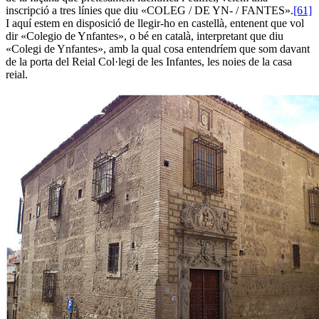
inscripció a tres línies que diu «COLEG / DE YN- / FANTES».
[61]
I aquí estem en disposició de llegir-ho en castellà, entenent que vol
dir «Colegio de Ynfantes», o bé en català, interpretant que diu
«Colegi de Ynfantes», amb la qual cosa entendríem que som davant
de la porta del Reial Col·legi de les Infantes, les noies de la casa
reial.