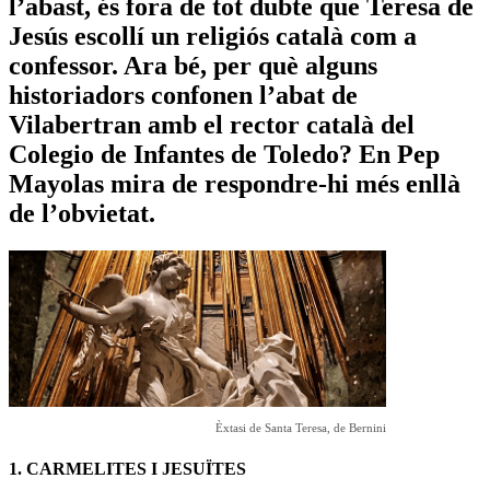
l’abast, és fora de tot dubte que Teresa de
Jesús escollí un religiós català com a
confessor. Ara bé, per què alguns
historiadors confonen l’abat de
Vilabertran amb el rector català del
Colegio de Infantes de Toledo? En Pep
Mayolas mira de respondre-hi més enllà
de l’obvietat.
Èxtasi de Santa Teresa, de Bernini
1. CARMELITES I JESUÏTES