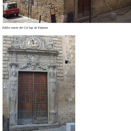
Edifici sencer del Col·legi de Ynfantes