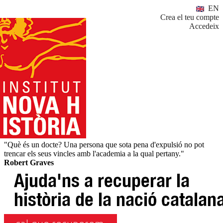
EN
Crea el teu compte
Accedeix
"Què és un docte? Una persona que sota pena d'expulsió no pot
trencar els seus vincles amb l'academia a la qual pertany."
Robert Graves