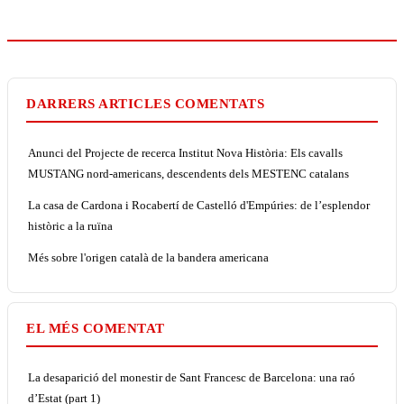
DARRERS ARTICLES COMENTATS
Anunci del Projecte de recerca Institut Nova Història: Els cavalls
MUSTANG nord-americans, descendents dels MESTENC catalans
La casa de Cardona i Rocabertí de Castelló d'Empúries: de l’esplendor
històric a la ruïna
Més sobre l'origen català de la bandera americana
EL MÉS COMENTAT
La desaparició del monestir de Sant Francesc de Barcelona: una raó
d’Estat (part 1)