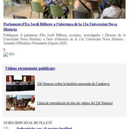
Parlament d’En Jordi Bilbeny a l’obertura de la 13a Universitat Nova
Història
Publiquem el parlament d'En Jordi Bilbeny, escriptor, investigador i Director de la
Universitat Nova Història; a l'acte d'obertura de la 13a Universitat Nova Història -
Jornades d'Història i Pensament d'aquest 2026.
»
624
Vídeos recentment publicats
:
24è Simposi sobre la història censurada de Catalunya
Llista de reproducció de tots els videus del 23è Simposi
SUBSCRIPCIÓ AL BUTLLETÍ
Subscriviu-vos al nostre butlletí