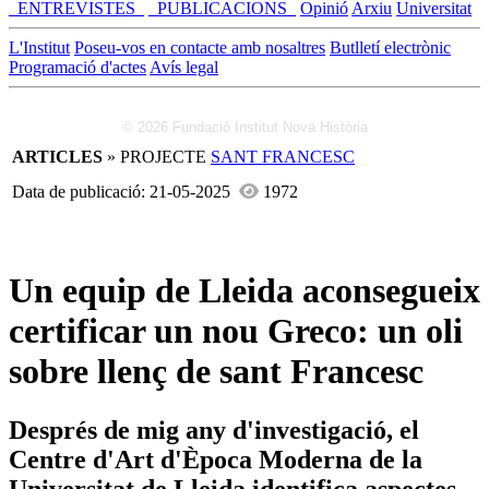
_ENTREVISTES_
_PUBLICACIONS_
Opinió
Arxiu
Universitat
L'Institut
Poseu-vos en contacte amb nosaltres
Butlletí electrònic
Programació d'actes
Avís legal
© 2026 Fundació Institut Nova Història
ARTICLES
» PROJECTE
SANT FRANCESC
Data de publicació: 21-05-2025
1972
Un equip de Lleida aconsegueix
certificar un nou Greco: un oli
sobre llenç de sant Francesc
Després de mig any d'investigació, el
Centre d'Art d'Època Moderna de la
Universitat de Lleida identifica aspectes