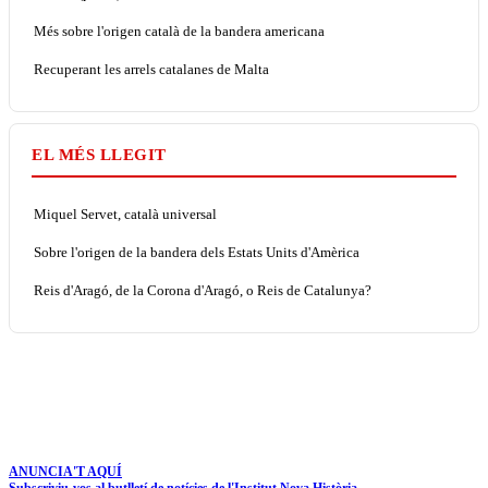
Més sobre l'origen català de la bandera americana
Recuperant les arrels catalanes de Malta
EL MÉS LLEGIT
Miquel Servet, català universal
Sobre l'origen de la bandera dels Estats Units d'Amèrica
Reis d'Aragó, de la Corona d'Aragó, o Reis de Catalunya?
ANUNCIA'T AQUÍ
Subscriviu-vos al butlletí de notícies de l'Institut Nova Història