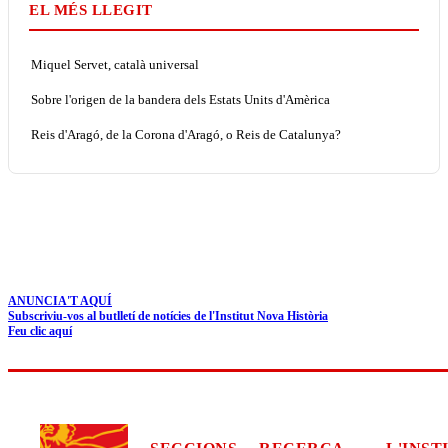
EL MÉS LLEGIT
Miquel Servet, català universal
Sobre l'origen de la bandera dels Estats Units d'Amèrica
Reis d'Aragó, de la Corona d'Aragó, o Reis de Catalunya?
ANUNCIA'T AQUÍ
Subscriviu-vos al butlletí de notícies de l'Institut Nova Història
Feu clic aquí