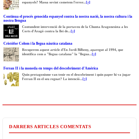
espanyols? Massa sovint cometem l'error...
[+]
Continua el procés genocida espanyol contra la nostra nació, la nostra cultura i la
nostra llengua
Contundent intervenció de la portaveu de la Chunta Aragonesista a les
Corts d'Aragó contra la llei de...
[+]
Cristòfor Colom i la llegua nàutica catalana
Recuperem aquest article d'En Jordi Bilbeny, aparegut al 1994, que
identifica com a "llegua catalana" la "llegua...
[+]
Ferran II i la moneda en temps del descobriment d'Amèrica
Quin protagonisme van tenir en el descobriment i quin paper hi va jugar
Ferran II en el seu regnat? La intenció...
[+]
DARRERS ARTICLES COMENTATS