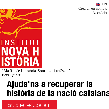
EN
Crea el teu compte
Accedeix
"Malfia't de la història. Somnia-la i refés-la."
Pere Quart