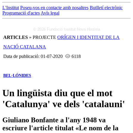
L'Institut
Poseu-vos en contacte amb nosaltres
Butlletí electrònic
Programació d'actes
Avís legal
© 2026 Fundació Institut Nova Història
ARTICLES
» PROJECTE
ORÍGEN I IDENTITAT DE LA
NACIÓ CATALANA
Data de publicació: 01-07-2020
6118
BEL·LÓNIDES
Un lingüista diu que el mot
'Catalunya' ve dels 'catalauni'
Giuliano Bonfante a l'any 1948 va
escriure l'article titulat «Le nom de la