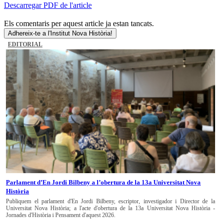
Descarregar PDF de l'article
Els comentaris per aquest article ja estan tancats.
Adhereix-te a l'Institut Nova Història!
EDITORIAL
Parlament d’En Jordi Bilbeny a l’obertura de la 13a Universitat Nova
Història
Publiquem el parlament d'En Jordi Bilbeny, escriptor, investigador i Director de la
Universitat Nova Història; a l'acte d'obertura de la 13a Universitat Nova Història -
Jornades d'Història i Pensament d'aquest 2026.